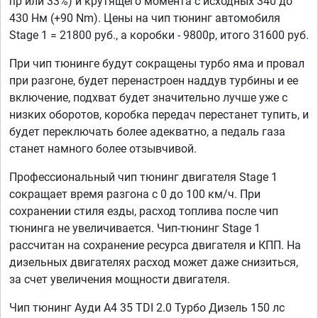
hp или 33%) и крутящего момента с исходных 340 до
430 Нм (+90 Nm). Цены на чип тюнинг автомобиля
Stage 1 = 21800 руб., а коробки - 9800р, итого 31600 руб.
При чип тюнинге будут сокращены турбо яма и провал
при разгоне, будет перенастроен наддув турбины и ее
включение, подхват будет значительно лучше уже с
низких оборотов, коробка передач перестанет тупить, и
будет переключать более адекватно, а педаль газа
станет намного более отзывчивой.
Профессиональный чип тюнинг двигателя Stage 1
сокращает время разгона с 0 до 100 км/ч. При
сохранении стиля езды, расход топлива после чип
тюнинга не увеличивается. Чип-тюнинг Stage 1
рассчитан на сохранение ресурса двигателя и КПП. На
дизельных двигателях расход может даже снизиться,
за счет увеличения мощности двигателя.
Чип тюнинг Ауди А4 35 TDI 2.0 Турбо Дизель 150 лс