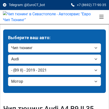
Telegram: @EuroCT_bot
+7 (8692) 77-90-35
Выберите ваш авто:
Чип тюнинг Audi A4 B9 II 35