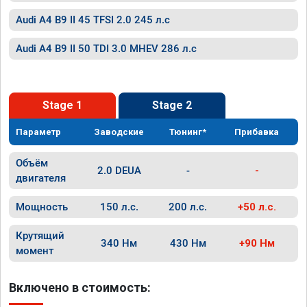
Audi A4 B9 II 45 TFSI 2.0 245 л.с
Audi A4 B9 II 50 TDI 3.0 MHEV 286 л.с
Stage 1
Stage 2
Параметр
Заводские
Тюнинг*
Прибавка
Объём
2.0 DEUA
-
-
двигателя
Мощность
150 л.с.
200 л.с.
+50 л.с.
Крутящий
340 Нм
430 Нм
+90 Нм
момент
Включено в стоимость: