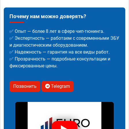
Почему нам можно доверять?
✅ Опыт — более 8 лет в сфере чип-тюнинга.
✅ Экспертность — работаем с современными ЭБУ
и диагностическим оборудованием.
✅ Надежность — гарантия на все виды работ.
✅ Прозрачность — подробные консультации и
фиксированные цены.
Позвонить
Telegram