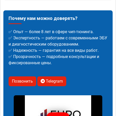
Почему нам можно доверять?
✅ Опыт — более 8 лет в сфере чип-тюнинга.
✅ Экспертность — работаем с современными ЭБУ
и диагностическим оборудованием.
✅ Надежность — гарантия на все виды работ.
✅ Прозрачность — подробные консультации и
фиксированные цены.
Позвонить
Telegram