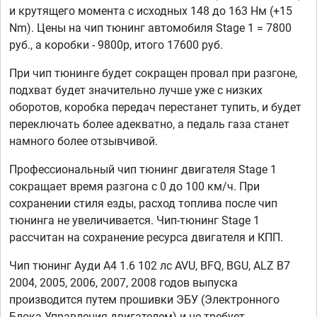
и крутящего момента с исходных 148 до 163 Нм (+15
Nm). Цены на чип тюнинг автомобиля Stage 1 = 7800
руб., а коробки - 9800р, итого 17600 руб.
При чип тюнинге будет сокращен провал при разгоне,
подхват будет значительно лучше уже с низких
оборотов, коробка передач перестанет тупить, и будет
переключать более адекватно, а педаль газа станет
намного более отзывчивой.
Профессиональный чип тюнинг двигателя Stage 1
сокращает время разгона с 0 до 100 км/ч. При
сохранении стиля езды, расход топлива после чип
тюнинга не увеличивается. Чип-тюнинг Stage 1
рассчитан на сохранение ресурса двигателя и КПП.
Чип тюнинг Ауди А4 1.6 102 лс AVU, BFQ, BGU, ALZ B7
2004, 2005, 2006, 2007, 2008 годов выпуска
производится путем прошивки ЭБУ (Электронного
Блока Управления двигателем) и не требует