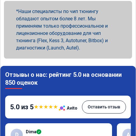
Наши специалисты по чип тюнингу
обладают опытом более 8 лет. Мы
применяем только профессиональное и
лицензионное оборудование для чип
тюнинга (Flex, Kess 3, Autotuner, Bitbox) и
диагностики (Launch, Autel).
Отзывы о нас: рейтинг 5.0 на основании
850 оценок
5.0 из 5
★
★
★
★
★
Оставить отзыв
Avito
Dima
✓
D
А