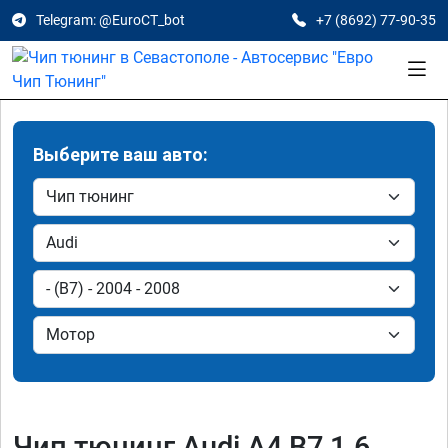
Telegram: @EuroCT_bot
+7 (8692) 77-90-35
Выберите ваш авто:
Чип тюнинг Audi A4 B7 1.6,