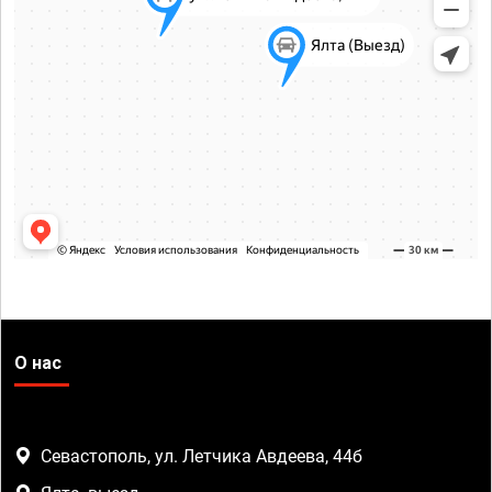
О нас
Севастополь, ул. Летчика Авдеева, 44б