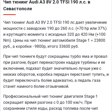
Чип тюнинг Audi A3 8V 2.0 TFSI 190 л.с. в
Севастополе
Чип тюнинг Audi A3 8V 2.0 TFSI 190 лс дает увеличение
мощности с заводских 190 до 260 л.с. (+70 hp или 37%)
и крутящего момента с исходных 320 до 420 Нм (+100
Nm). Цены на чип тюнинг автомобиля Stage 1 = 23800
руб., а коробки - 9800р, итого 33600 руб.
При чип тюнинге будут сокращены турбо яма и провал
при разгоне, будет перенастроен наддув турбины и ее
включение, подхват будет значительно лучше уже с
низких оборотов, коробка передач перестанет тупить, и
будет переключать более адекватно, а педаль газа
станет намного более отзывчивой.
Профессиональный чип тюнинг двигателя Stage 1
сокращает время разгона с 0 до 100 км/ч. При
сохранении стиля езды, расход топлива после чип