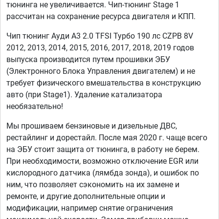
тюнинга не увеличивается. Чип-тюнинг Stage 1
рассчитан на сохранение ресурса двигателя и КПП.
Чип тюнинг Ауди А3 2.0 TFSI Турбо 190 лс CZPB 8V
2012, 2013, 2014, 2015, 2016, 2017, 2018, 2019 годов
выпуска производится путем прошивки ЭБУ
(Электронного Блока Управления двигателем) и не
требует физического вмешательства в конструкцию
авто (при Stage1). Удаление катализатора
необязательно!
Мы прошиваем бензиновые и дизельные ДВС,
рестайлинг и дорестайл. После мая 2020 г. чаще всего
на ЭБУ стоит защита от тюнинга, в работу не берем.
При необходимости, возможно отключение EGR или
кислородного датчика (лямбда зонда), и ошибок по
ним, что позволяет сэкономить на их замене и
ремонте, и другие дополнительные опции и
модификации, например снятие ограничения