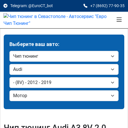
Telegram: @EuroCT_bot
+7 (8692) 77-90-35
Выберите ваш авто:
Чип тюнинг Audi A3 8V 2.0