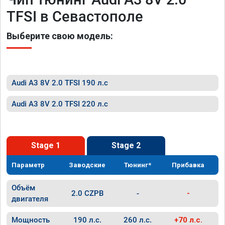
TFSI в Севастополе
Выберите свою модель:
Audi A3 8V 2.0 TFSI 190 л.с
Audi A3 8V 2.0 TFSI 220 л.с
Stage 1
Stage 2
Параметр
Заводские
Тюнинг*
Прибавка
Объём
2.0 CZPB
-
-
двигателя
Мощность
190 л.с.
260 л.с.
+70 л.с.