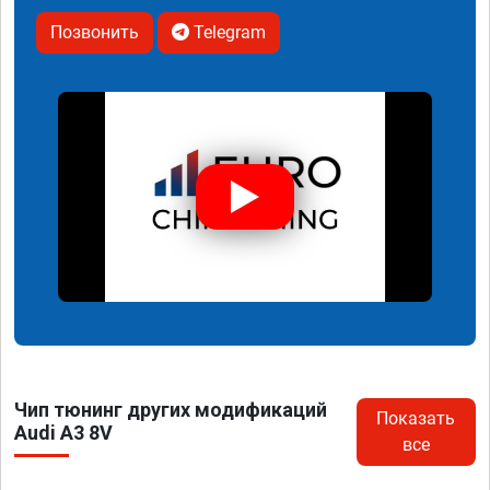
Позвонить
Telegram
Чип тюнинг других модификаций
Показать
Audi A3 8V
все