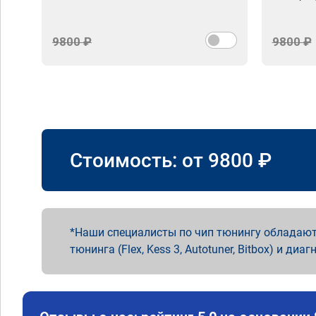
9800 ₽
9800 ₽
Стоимость: от
9800
₽
Наши специалисты по чип тюнингу обладают
тюнинга (Flex, Kess 3, Autotuner, Bitbox) и диаг