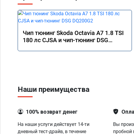
смешанном режиме от 
увеличился в пробках
выполняли в г. Балаш
Чип тюнинг Skoda Octavia A7 1.8 TSI
180 лс CJSA и чип-тюнинг DSG
DQ200G2
Наши преимущества
100% возврат денег
Опла
На наши услуги действует 14-ти
Вы произ
дневный тест-драйв, в течение
пробной 