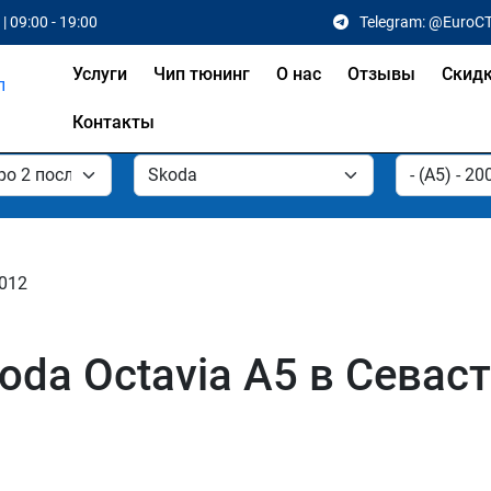
| 09:00 - 19:00
Telegram: @EuroC
Услуги
Чип тюнинг
О нас
Отзывы
Скид
Контакты
2012
oda Octavia A5 в Севас