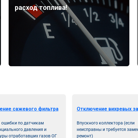
расход топлива!
ение сажевого фильтра
Отключение вихревых з
ь ошибки по датчикам
Впускного коллектора (если
циального давления и
неисправны и требуется заме
уры отработавших газов ОГ
ремонт)