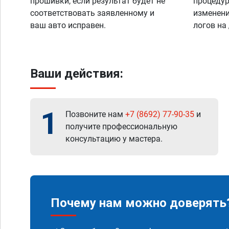
прошивки, если результат будет не
процедур
соответствовать заявленному и
изменени
ваш авто исправен.
логов на
Ваши действия:
1
Позвоните нам
+7 (8692) 77-90-35
и
получите профессиональную
консультацию у мастера.
Почему нам можно доверять