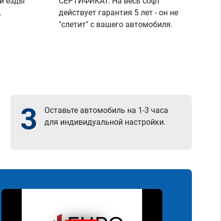
й езды
СЕРТИФИКАТ. На весь софт
.
действует гарантия 5 лет - он не
"слетит" с вашего автомобиля.
3
Оставьте автомобиль на 1-3 часа
для индивидуальной настройки.