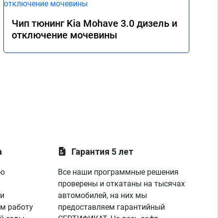
Чип тюнинг Kia Mohave 3.0 дизель и
отключение мочевины
а
Гарантия 5 лет
ую
Все наши программные решения
проверены и откатаны на тысячах
 и
автомобилей, на них мы
м работу
предоставляем гарантийный