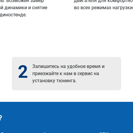
ы. Возможен замер
двигателя для комфортно
й динамики и снятие
во всех режимах нагрузки
 диностенде.
2
Запишитесь на удобное время и
приезжайте к нам в сервис на
установку тюнинга.
?