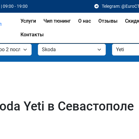
| 09:00 - 19:00
Telegram: @EuroC
Услуги
Чип тюнинг
О нас
Отзывы
Скид
Контакты
oda Yeti в Севастополе