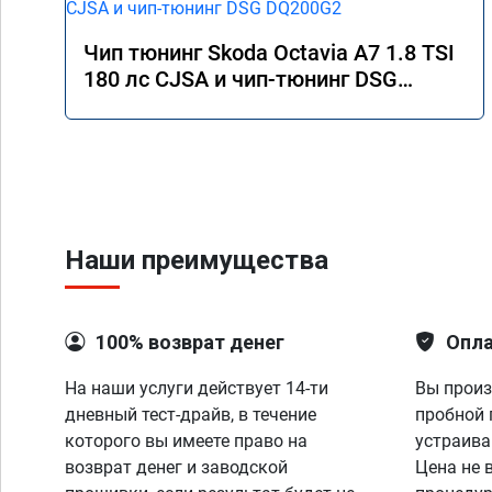
Чип тюнинг Skoda Octavia A7 1.8 TSI
180 лс CJSA и чип-тюнинг DSG
DQ200G2
Наши преимущества
100% возврат денег
Опла
На наши услуги действует 14-ти
Вы произ
дневный тест-драйв, в течение
пробной 
которого вы имеете право на
устраива
возврат денег и заводской
Цена не 