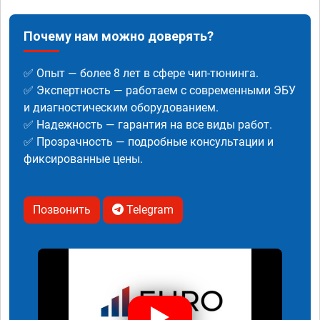
Почему нам можно доверять?
✅ Опыт — более 8 лет в сфере чип-тюнинга.
✅ Экспертность — работаем с современными ЭБУ
и диагностическим оборудованием.
✅ Надежность — гарантия на все виды работ.
✅ Прозрачность — подробные консультации и
фиксированные цены.
Позвонить
Telegram