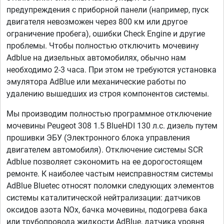
предупреждения с приборной панели (например, пуск
двигателя невозможен через 800 км или другое
ограничение пробега), ошибки Check Engine и другие
проблемы. Чтобы полностью отключить мочевину
Adblue на дизельных автомобилях, обычно нам
необходимо 2-3 часа. При этом не требуются установка
эмулятора AdBlue или механические работы по
удалению вышедших из строя компонентов системы.
Мы производим полностью программное отключение
мочевины Peugeot 308 1.5 BlueHDI 130 л.с. дизель путем
прошивки ЭБУ (Электронного блока управления
двигателем автомобиля). Отключение системы SCR
Adblue позволяет сэкономить на ее дорогостоящем
ремонте. К наиболее частым неисправностям системы
AdBlue Bluetec относят поломки следующих элементов
системы каталитической нейтрализации: датчиков
оксидов азота NOx, бачка мочевины, подогрева бака
или трубопровода жидкости AdBlue, датчика уровня