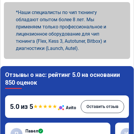
Наши специалисты по чип тюнингу
обладают опытом более 8 лет. Мы
применяем только профессиональное и
лицензионное оборудование для чип
тюнинга (Flex, Kess 3, Autotuner, Bitbox) и
диагностики (Launch, Autel).
Отзывы о нас: рейтинг 5.0 на основании
850 оценок
5.0 из 5
★
★
★
★
★
Оставить отзыв
Avito
Павел
✓
П
И