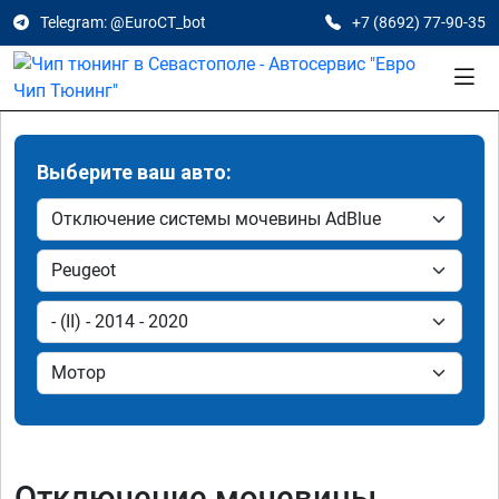
Telegram: @EuroCT_bot
+7 (8692) 77-90-35
Выберите ваш авто:
Отключение мочевины