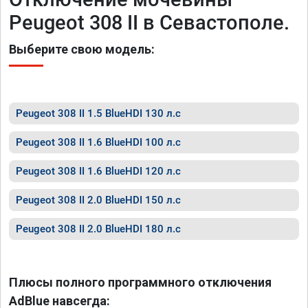
Peugeot 308 II в Севастополе.
Выберите свою модель:
Peugeot 308 II 1.5 BlueHDI 130 л.с
Peugeot 308 II 1.6 BlueHDI 100 л.с
Peugeot 308 II 1.6 BlueHDI 120 л.с
Peugeot 308 II 2.0 BlueHDI 150 л.с
Peugeot 308 II 2.0 BlueHDI 180 л.с
Плюсы полного программного отключения
AdBlue навсегда: