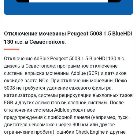
Отключение мочевины Peugeot 5008 1.5 BlueHDI
130 л.с. в Севастополе.
Отключение AdBlue Peugeot 5008 1.5 BlueHDI 130 л.с.
дизель в Севастополе: программное отключение
системы впрыска мочевины Adblue (SCR) и датчиков
оксидов азота NOx. При отключении мочевины Пежо
5008 не требуется удаление сажевого фильтра,
катализатора, системы рециркуляции выхлопных газов
EGR и других элементов выхлопной системы. После
отключения системы Adblue уходят все
предупреждения с приборной панели (например, пуск
двигателя невозможен через 800 км или другое
ограничение пробега), ошибки Check Engine и другие