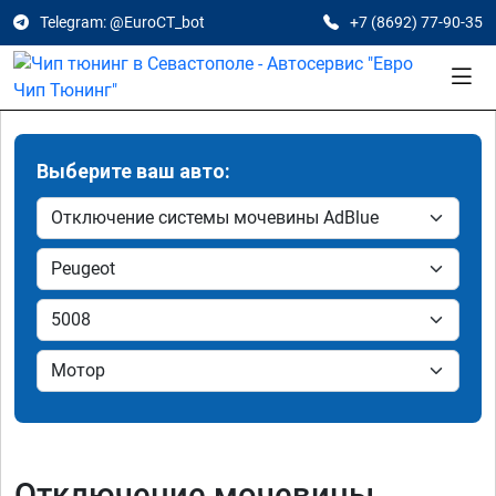
Telegram: @EuroCT_bot
+7 (8692) 77-90-35
Выберите ваш авто:
Отключение мочевины