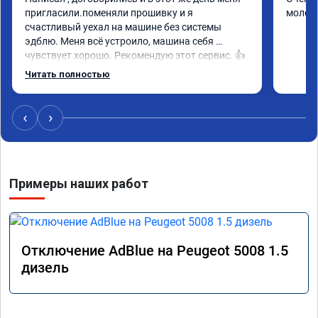
пригласили.поменяли прошивку и я 
молод
счастливый уехал на машине без системы 
эдблю. Меня всё устроило, машина себя 
чувствует хорошо. Рекомендую этот сервис. 👍
Читать полностью
‹
›
Примеры наших работ
Отключение AdBlue на Peugeot 5008 1.5
дизель