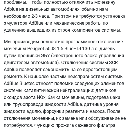
проблемы. Чтобы полностью отключить мочевину
Adblue на дизельных автомобилях, обычно нам
необходимо 2-3 часа. При этом не требуются установка
эмулятора AdBlue или механические работы по
удалению вышедших из строя компонентов системы.
Мы производим полностью программное отключение
мочевины Peugeot 5008 1.5 BlueHDI 130 л.с. дизель
путем прошивки ЭБУ (Электронного блока управления
двигателем автомобиля). Отключение системы SCR
Adblue позволяет сэкономить на ее дорогостоящем
ремонте. К наиболее частым неисправностям системы
AdBlue Bluetec относят поломки следующих элементов
системы каталитической нейтрализации: датчиков
оксидов азота NOx, бачка мочевины, подогрева бака
или трубопровода жидкости AdBlue, датчика уровня
жидкости адблю, форсунки реагента и насоса. После
отключения мочевины, их замена или обслуживание не
потребуются. Функцию прожига сажевого фильтра