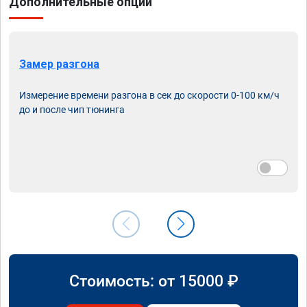
Дополнительные опции
Замер разгона
Измерение времени разгона в сек до скорости 0-100 км/ч
до и после чип тюнинга
Стоимость: от
15000
₽