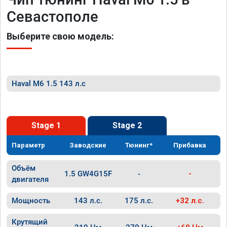
Севастополе
Выберите свою модель:
Haval M6 1.5 143 л.с
Stage 1
Stage 2
Параметр
Заводские
Тюнинг*
Прибавка
Объём
1.5 GW4G15F
-
-
двигателя
Мощность
143 л.с.
175 л.с.
+32 л.с.
Крутящий