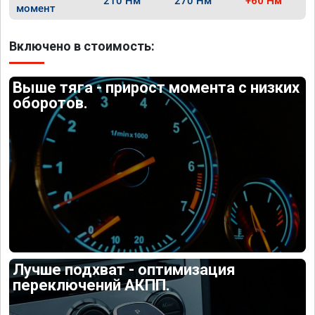
210 Нм
270 Нм
+60 Нм
момент
Включено в стоимость:
Выше тяга - прирост момента с низких
оборотов.
Лучше подхват - оптимизация
переключений АКПП.