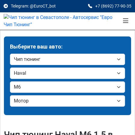
Telegram: @EuroCT_bot
+7 (8692) 77-90-35
Выберите ваш авто:
Чип тюнинг Haval M6 1.5 в