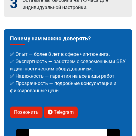
3
Оставьте автомобиль на 1-3 часа для
индивидуальной настройки.
Почему нам можно доверять?
✅ Опыт — более 8 лет в сфере чип-тюнинга.
✅ Экспертность — работаем с современными ЭБУ
и диагностическим оборудованием.
✅ Надежность — гарантия на все виды работ.
✅ Прозрачность — подробные консультации и
фиксированные цены.
Позвонить
Telegram