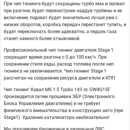
При чип тюнинге будут сокращены турбо яма и провал
при разгоне, будет перенастроен наддув турбины и ее
включение, подхват будет значительно лучше уже с
низких оборотов, коробка передач перестанет тупить, и
будет переключать более адекватно, а педаль газа
станет намного более отзывчивой.
Профессиональный чип тюнинг двигателя Stage 1
сокращает время разгона с 0 до 100 км/ч. При
сохранении стиля езды, расход топлива после чип
тюнинга не увеличивается. Чип-тюнинг Stage 1
рассчитан на сохранение ресурса двигателя и КПП.
Чип тюнинг Хавал М6 1.5 Турбо 143 лс GW4G15F
производится путем прошивки ЭБУ (Электронного
Блока Управления двигателем) и не требует
физического вмешательства в конструкцию авто (при
Stage1). Удаление катализатора необязательно!
Мы прошиваем бензиновые и дизельные ДВС,