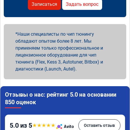
Записаться
Задать вопрос
Наши специалисты по чип тюнингу
обладают опытом более 8 лет. Мы
применяем только профессиональное и
лицензионное оборудование для чип
тюнинга (Flex, Kess 3, Autotuner, Bitbox) и
диагностики (Launch, Autel).
Отзывы о нас: рейтинг 5.0 на основании
850 оценок
5.0 из 5
★
★
★
★
★
Оставить отзыв
Avito