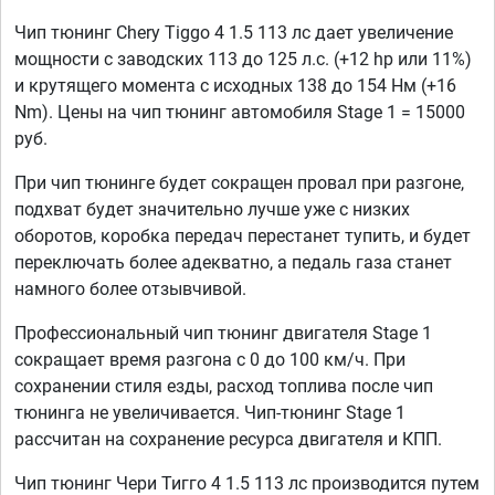
Чип тюнинг Chery Tiggo 4 1.5 113 лс дает увеличение
мощности с заводских 113 до 125 л.с. (+12 hp или 11%)
и крутящего момента с исходных 138 до 154 Нм (+16
Nm). Цены на чип тюнинг автомобиля Stage 1 = 15000
руб.
При чип тюнинге будет сокращен провал при разгоне,
подхват будет значительно лучше уже с низких
оборотов, коробка передач перестанет тупить, и будет
переключать более адекватно, а педаль газа станет
намного более отзывчивой.
Профессиональный чип тюнинг двигателя Stage 1
сокращает время разгона с 0 до 100 км/ч. При
сохранении стиля езды, расход топлива после чип
тюнинга не увеличивается. Чип-тюнинг Stage 1
рассчитан на сохранение ресурса двигателя и КПП.
Чип тюнинг Чери Тигго 4 1.5 113 лс производится путем