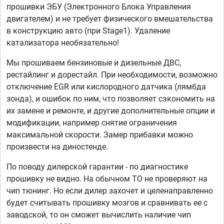
прошивки ЭБУ (Электронного Блока Управления
двигателем) и не требует физического вмешательства
в конструкцию авто (при Stage1). Удаление
катализатора необязательно!
Мы прошиваем бензиновые и дизельные ДВС,
рестайлинг и дорестайл. При необходимости, возможно
отключение EGR или кислородного датчика (лямбда
зонда), и ошибок по ним, что позволяет сэкономить на
их замене и ремонте, и другие дополнительные опции и
модификации, например снятие ограничения
максимальной скорости. Замер прибавки можно
произвести на диностенде.
По поводу дилерской гарантии - по диагностике
прошивку не видно. На обычном ТО не проверяют на
чип тюнинг. Но если дилер захочет и целенаправленно
будет считывать прошивку мозгов и сравнивать ее с
заводской, то он сможет вычислить наличие чип