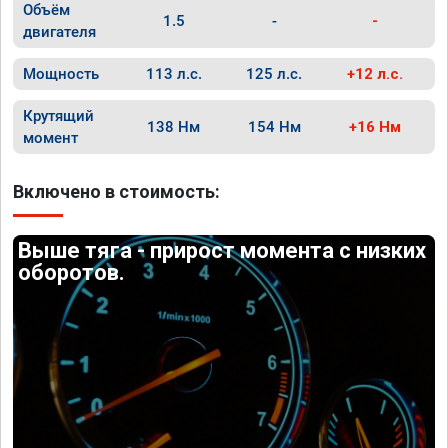
Объём
1.5
-
-
двигателя
Мощность
113 л.с.
125 л.с.
+12 л.с.
Крутящий
138 Нм
154 Нм
+16 Нм
момент
Включено в стоимость:
Выше тяга - прирост момента с низких
оборотов.