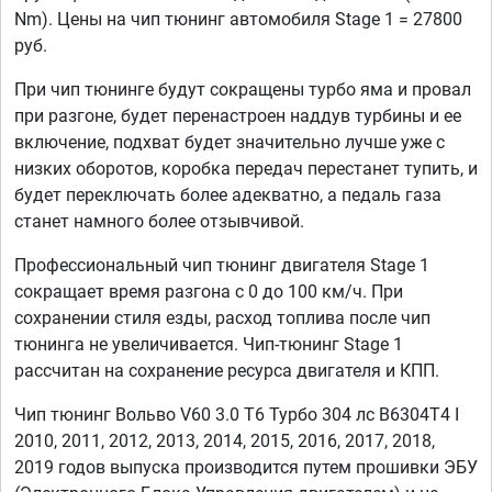
Nm). Цены на чип тюнинг автомобиля Stage 1 = 27800
руб.
При чип тюнинге будут сокращены турбо яма и провал
при разгоне, будет перенастроен наддув турбины и ее
включение, подхват будет значительно лучше уже с
низких оборотов, коробка передач перестанет тупить, и
будет переключать более адекватно, а педаль газа
станет намного более отзывчивой.
Профессиональный чип тюнинг двигателя Stage 1
сокращает время разгона с 0 до 100 км/ч. При
сохранении стиля езды, расход топлива после чип
тюнинга не увеличивается. Чип-тюнинг Stage 1
рассчитан на сохранение ресурса двигателя и КПП.
Чип тюнинг Вольво V60 3.0 T6 Турбо 304 лс B6304T4 I
2010, 2011, 2012, 2013, 2014, 2015, 2016, 2017, 2018,
2019 годов выпуска производится путем прошивки ЭБУ