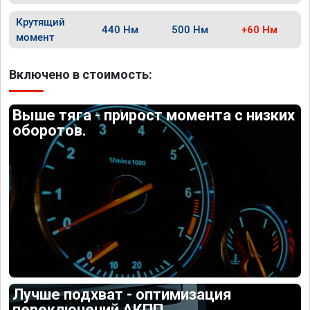
Крутящий
440 Нм
500 Нм
+60 Нм
момент
Включено в стоимость:
Выше тяга - прирост момента с низких
оборотов.
Лучше подхват - оптимизация
переключений АКПП.