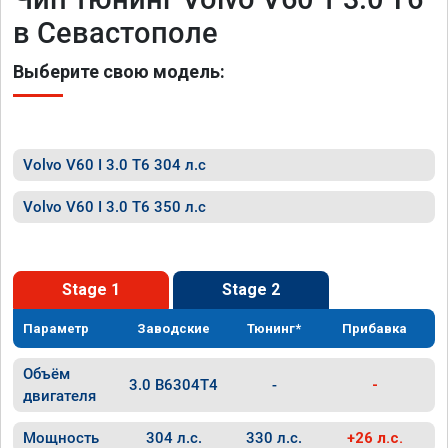
в Севастополе
Выберите свою модель:
Volvo V60 I 3.0 T6 304 л.с
Volvo V60 I 3.0 T6 350 л.с
Stage 1
Stage 2
Параметр
Заводские
Тюнинг*
Прибавка
Объём
3.0 B6304T4
-
-
двигателя
Мощность
304 л.с.
330 л.с.
+26 л.с.