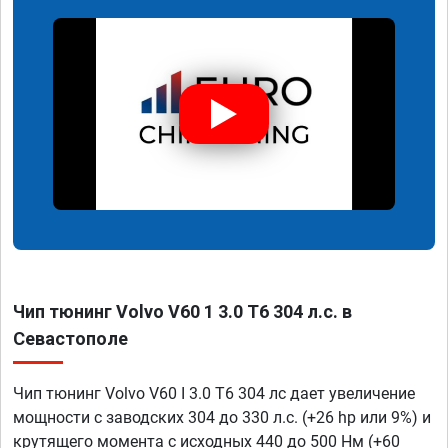
Чип тюнинг Volvo V60 1 3.0 T6 304 л.с. в
Севастополе
Чип тюнинг Volvo V60 I 3.0 T6 304 лс дает увеличение
мощности с заводских 304 до 330 л.с. (+26 hp или 9%) и
крутящего момента с исходных 440 до 500 Нм (+60