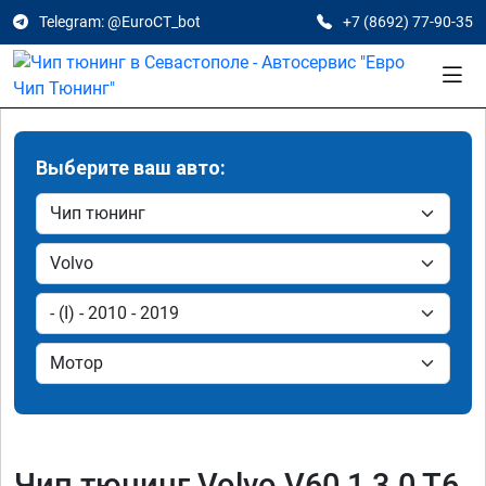
Telegram: @EuroCT_bot
+7 (8692) 77-90-35
Выберите ваш авто:
Чип тюнинг Volvo V60 1 3.0 T6