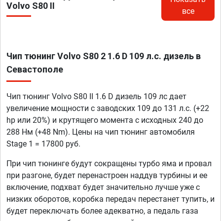
Volvo S80 II
все
Чип тюнинг Volvo S80 2 1.6 D 109 л.с. дизель в
Севастополе
Чип тюнинг Volvo S80 II 1.6 D дизель 109 лс дает
увеличение мощности с заводских 109 до 131 л.с. (+22
hp или 20%) и крутящего момента с исходных 240 до
288 Нм (+48 Nm). Цены на чип тюнинг автомобиля
Stage 1 = 17800 руб.
При чип тюнинге будут сокращены турбо яма и провал
при разгоне, будет перенастроен наддув турбины и ее
включение, подхват будет значительно лучше уже с
низких оборотов, коробка передач перестанет тупить, и
будет переключать более адекватно, а педаль газа