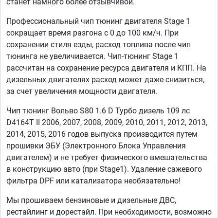
станет намного более отзывчивой.
Профессиональный чип тюнинг двигателя Stage 1
сокращает время разгона с 0 до 100 км/ч. При
сохранении стиля езды, расход топлива после чип
тюнинга не увеличивается. Чип-тюнинг Stage 1
рассчитан на сохранение ресурса двигателя и КПП. На
дизельных двигателях расход может даже снизиться,
за счет увеличения мощности двигателя.
Чип тюнинг Вольво S80 1.6 D Турбо дизель 109 лс
D4164T II 2006, 2007, 2008, 2009, 2010, 2011, 2012, 2013,
2014, 2015, 2016 годов выпуска производится путем
прошивки ЭБУ (Электронного Блока Управления
двигателем) и не требует физического вмешательства
в конструкцию авто (при Stage1). Удаление сажевого
фильтра DPF или катализатора необязательно!
Мы прошиваем бензиновые и дизельные ДВС,
рестайлинг и дорестайл. При необходимости, возможно