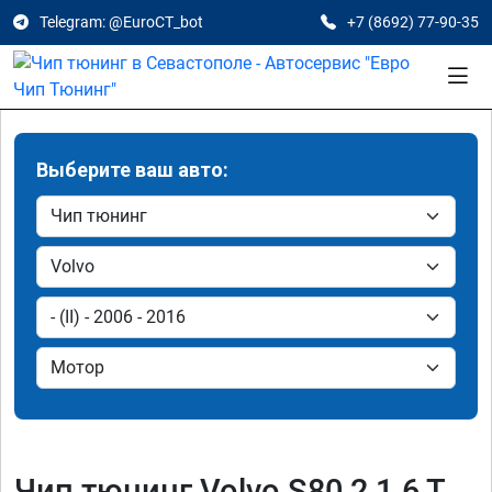
Telegram: @EuroCT_bot
+7 (8692) 77-90-35
Выберите ваш авто:
Чип тюнинг Volvo S80 2 1.6 T,