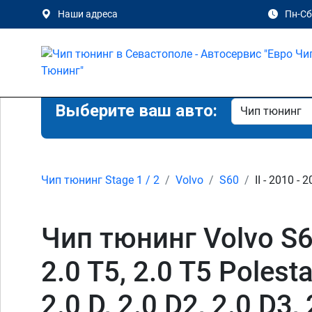
Наши адреса
Пн-Сб 
Выберите ваш авто:
Чип тюнинг Stage 1 / 2
Volvo
S60
II - 2010 - 
Чип тюнинг Volvo S60 2
2.0 T5, 2.0 T5 Polestar
2.0 D, 2.0 D2, 2.0 D