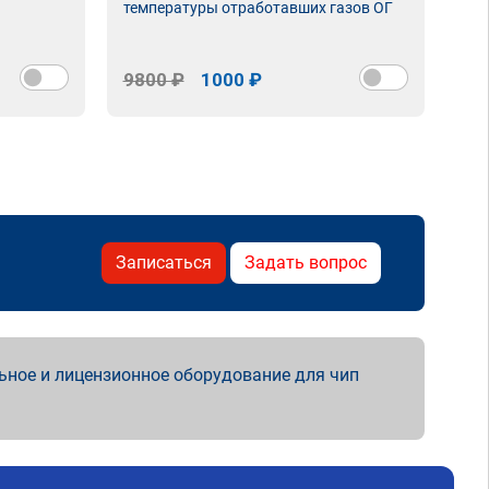
температуры отработавших газов ОГ
9800 ₽
1000 ₽
98
Записаться
Задать вопрос
ьное и лицензионное оборудование для чип