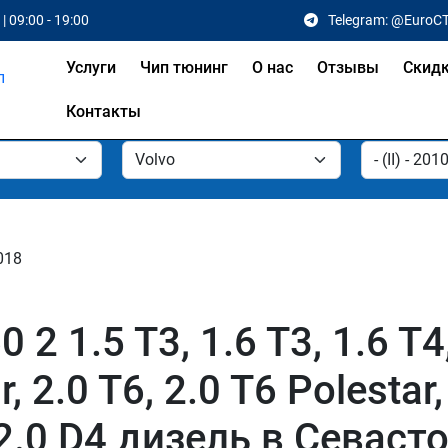
| 09:00 - 19:00
Telegram: @EuroC
Услуги
Чип тюнинг
О нас
Отзывы
Скид
Контакты
2018
 1.5 T3, 1.6 T3, 1.6 T4, 
, 2.0 T6, 2.0 T6 Polestar, 
3, 2.0 D4 дизель в Севаст