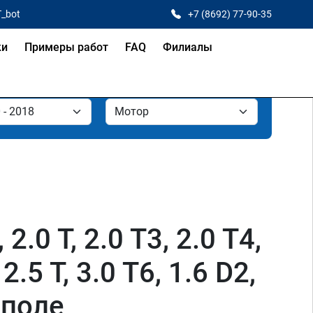
T_bot
+7 (8692) 77-90-35
ки
Примеры работ
FAQ
Филиалы
2.0 T, 2.0 T3, 2.0 T4,
2.5 T, 3.0 T6, 1.6 D2,
ополе