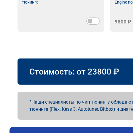
тюнинга
Engine по
9800 ₽
Стоимость: от
23800
₽
Наши специалисты по чип тюнингу обладают
тюнинга (Flex, Kess 3, Autotuner, Bitbox) и диаг