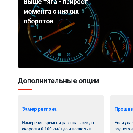
Выше тяга - прирост
момента с низких
оборотов.
Дополнительные опции
Замер разгона
Прошив
Измерение времени разгона в сек до
Если уда
скорости 0-100 км/ч до и после чип
заднего 