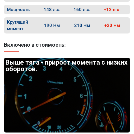
Мощность
148 л.с.
160 л.с.
+12 л.с.
Крутящий
190 Нм
210 Нм
+20 Нм
момент
Включено в стоимость:
Выше тяга - прирост момента с низких
оборотов.