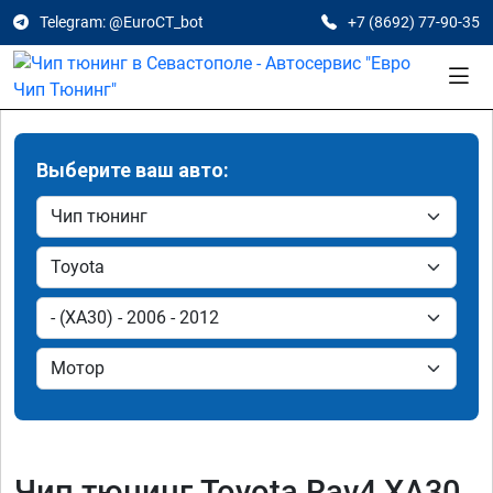
Telegram: @EuroCT_bot
+7 (8692) 77-90-35
Выберите ваш авто:
Чип тюнинг Toyota Rav4 XA30