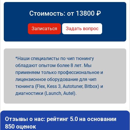
Стоимость: от
13800
₽
Записаться
Задать вопрос
Наши специалисты по чип тюнингу
обладают опытом более 8 лет. Мы
применяем только профессиональное и
лицензионное оборудование для чип
тюнинга (Flex, Kess 3, Autotuner, Bitbox) и
диагностики (Launch, Autel).
Отзывы о нас: рейтинг 5.0 на основании
850 оценок