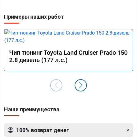
что не
скорос
Примеры наших работ
Чип тюнинг Toyota Land Cruiser Prado 150
2.8 дизель (177 л.с.)
Наши преимущества
100% возврат денег