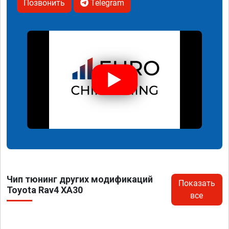
Позвонить
Telegram
Чип тюнинг других модификаций
Показать
Toyota Rav4 XA30
все