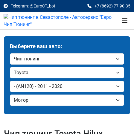
Telegram: @EuroCT_bot
+7 (8692) 77-90-35
Выберите ваш авто:
Чип тюнинг Toyota Hilux