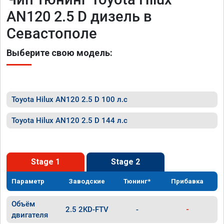
AN120 2.5 D дизель в
Севастополе
Выберите свою модель:
Toyota Hilux AN120 2.5 D 100 л.с
Toyota Hilux AN120 2.5 D 144 л.с
Stage 1
Stage 2
Параметр
Заводские
Тюнинг*
Прибавка
Объём
2.5 2KD-FTV
-
-
двигателя