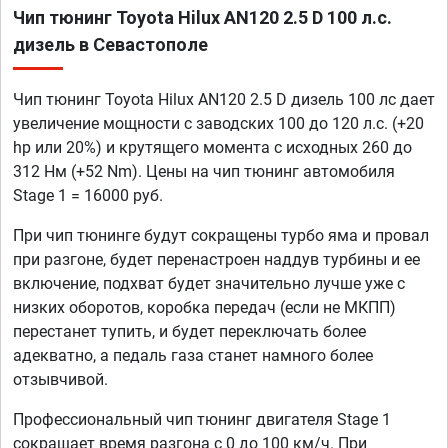
Чип тюнинг Toyota Hilux AN120 2.5 D 100 л.с.
дизель в Севастополе
Чип тюнинг Toyota Hilux AN120 2.5 D дизель 100 лс дает
увеличение мощности с заводских 100 до 120 л.с. (+20
hp или 20%) и крутящего момента с исходных 260 до
312 Нм (+52 Nm). Цены на чип тюнинг автомобиля
Stage 1 = 16000 руб.
При чип тюнинге будут сокращены турбо яма и провал
при разгоне, будет перенастроен наддув турбины и ее
включение, подхват будет значительно лучше уже с
низких оборотов, коробка передач (если не МКПП)
перестанет тупить, и будет переключать более
адекватно, а педаль газа станет намного более
отзывчивой.
Профессиональный чип тюнинг двигателя Stage 1
сокращает время разгона с 0 до 100 км/ч. При