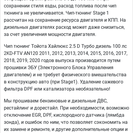
сохранении стиля езды, расход топлива после чип
тюнинга не увеличивается. Чип-тюнинг Stage 1
рассчитан на сохранение ресурса двигателя и КПП. На
дизельных двигателях расход может даже снизиться,
за счет увеличения мощности двигателя.
Чип тюнинг Тойота Хайлюкс 2.5 D Турбо дизель 100 лс
2KD-FTV AN120 2011, 2012, 2013, 2014, 2015, 2016, 2017,
2018, 2019, 2020 годов выпуска производится путем
прошивки ЭБУ (Электронного Блока Управления
двигателем) и не требует физического вмешательства
в конструкцию авто (при Stage1). Удаление сажевого
фильтра DPF или катализатора необязательно!
Мы прошиваем бензиновые и дизельные ДВС,
рестайлинг и дорестайл. При необходимости, возможно
отключение EGR, DPF, кислородного датчика (лямбда
зонда), и ошибок по ним, что позволяет сэкономить на
их замене и ремонте, и другие дополнительные опции и