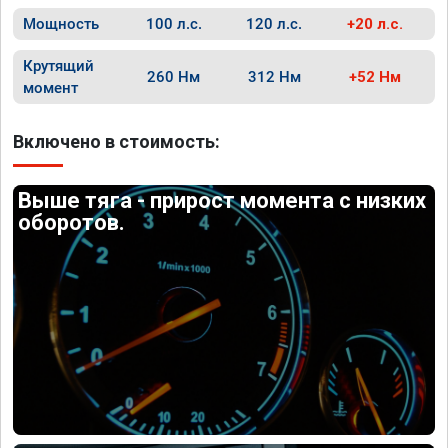
Мощность
100 л.с.
120 л.с.
+20 л.с.
Крутящий
260 Нм
312 Нм
+52 Нм
момент
Включено в стоимость:
Выше тяга - прирост момента с низких
оборотов.