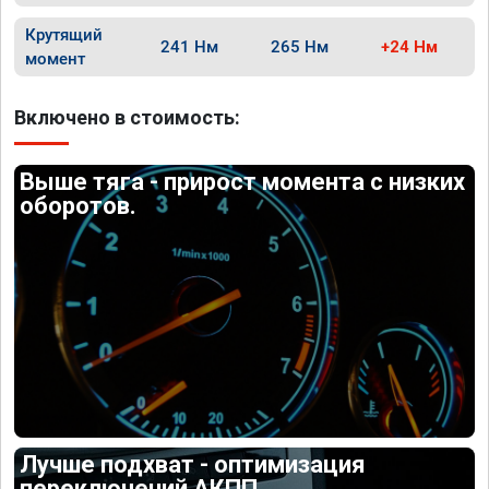
Крутящий
241 Нм
265 Нм
+24 Нм
момент
Включено в стоимость:
Выше тяга - прирост момента с низких
оборотов.
Лучше подхват - оптимизация
переключений АКПП.