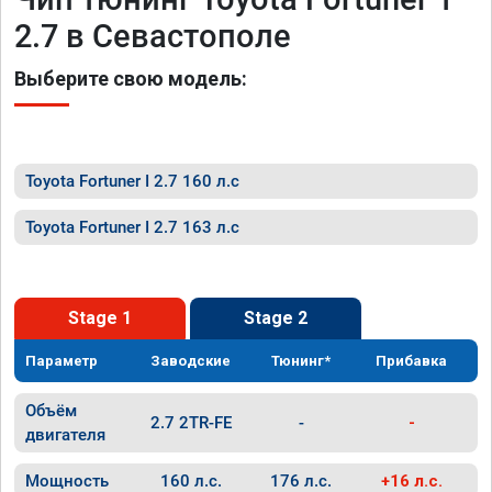
2.7 в Севастополе
Выберите свою модель:
Toyota Fortuner I 2.7 160 л.с
Toyota Fortuner I 2.7 163 л.с
Stage 1
Stage 2
Параметр
Заводские
Тюнинг*
Прибавка
Объём
2.7 2TR-FE
-
-
двигателя
Мощность
160 л.с.
176 л.с.
+16 л.с.