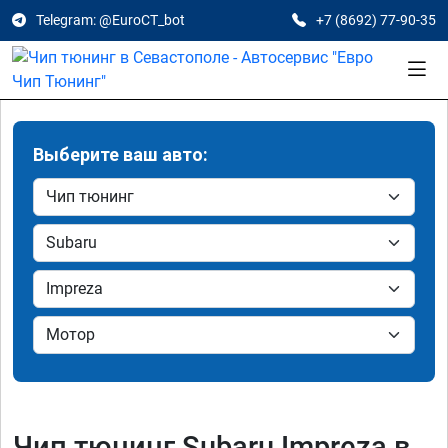
Telegram: @EuroCT_bot
+7 (8692) 77-90-35
Выберите ваш авто:
Чип тюнинг Subaru Impreza в