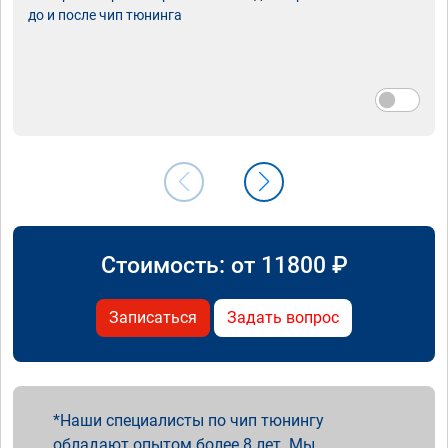
до и после чип тюнинга
Стоимость: от
11800
₽
Записаться
Задать вопрос
Наши специалисты по чип тюнингу
обладают опытом более 8 лет. Мы