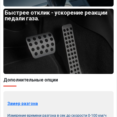
Быстрее отклик - ускорение реакции
педали газа.
Дополнительные опции
Замер разгона
Измерение времени разгона в сек до скорости 0-100 км/ч