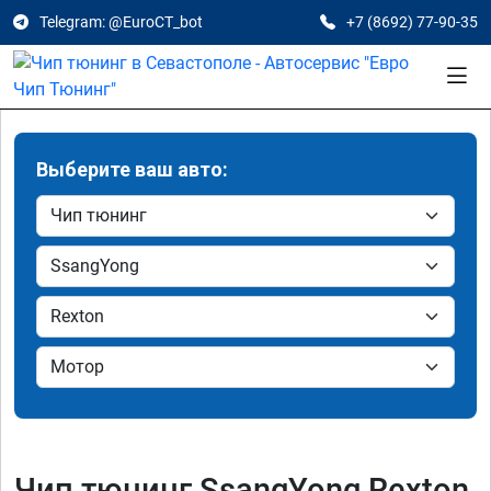
Telegram: @EuroCT_bot
+7 (8692) 77-90-35
Выберите ваш авто:
Чип тюнинг SsangYong Rexton