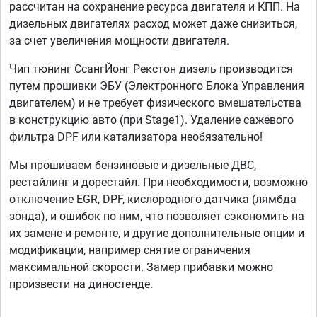
рассчитан на сохранение ресурса двигателя и КПП. На
дизельных двигателях расход может даже снизиться,
за счет увеличения мощности двигателя.
Чип тюнинг СсангЙонг Рекстон дизель производится
путем прошивки ЭБУ (Электронного Блока Управления
двигателем) и не требует физического вмешательства
в конструкцию авто (при Stage1). Удаление сажевого
фильтра DPF или катализатора необязательно!
Мы прошиваем бензиновые и дизельные ДВС,
рестайлинг и дорестайл. При необходимости, возможно
отключение EGR, DPF, кислородного датчика (лямбда
зонда), и ошибок по ним, что позволяет сэкономить на
их замене и ремонте, и другие дополнительные опции и
модификации, например снятие ограничения
максимальной скорости. Замер прибавки можно
произвести на диностенде.