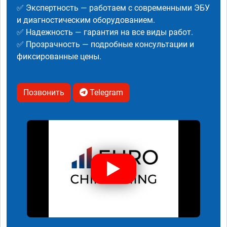
✅ Экспертность — работаем с современными ЭБУ
и диагностическим оборудованием.
✅ Надежность — гарантия на все виды работ.
✅ Прозрачность — подробные консультации и
фиксированные цены.
Позвонить
Telegram