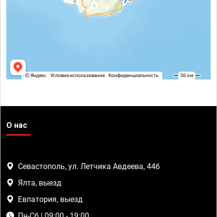
О нас
Севастополь, ул. Летчика Авдеева, 44б
Ялта, выезд
Евпатория, выезд
Пн-Сб | 09:00 - 19:00