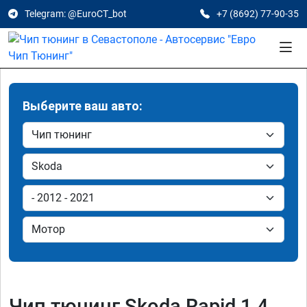
Telegram: @EuroCT_bot
+7 (8692) 77-90-35
Выберите ваш авто:
Чип тюнинг Skoda Rapid 1.4