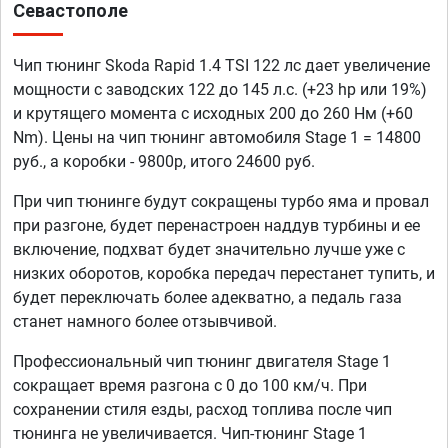
Севастополе
Чип тюнинг Skoda Rapid 1.4 TSI 122 лс дает увеличение
мощности с заводских 122 до 145 л.с. (+23 hp или 19%)
и крутящего момента с исходных 200 до 260 Нм (+60
Nm). Цены на чип тюнинг автомобиля Stage 1 = 14800
руб., а коробки - 9800р, итого 24600 руб.
При чип тюнинге будут сокращены турбо яма и провал
при разгоне, будет перенастроен наддув турбины и ее
включение, подхват будет значительно лучше уже с
низких оборотов, коробка передач перестанет тупить, и
будет переключать более адекватно, а педаль газа
станет намного более отзывчивой.
Профессиональный чип тюнинг двигателя Stage 1
сокращает время разгона с 0 до 100 км/ч. При
сохранении стиля езды, расход топлива после чип
тюнинга не увеличивается. Чип-тюнинг Stage 1