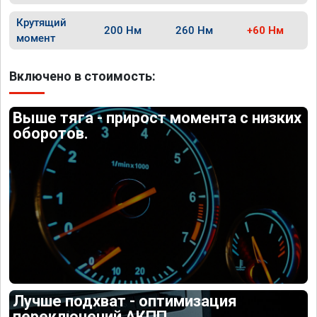
Крутящий
200 Нм
260 Нм
+60 Нм
момент
Включено в стоимость:
Выше тяга - прирост момента с низких
оборотов.
Лучше подхват - оптимизация
переключений АКПП.