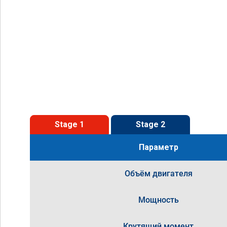
Stage 1
Stage 2
Параметр
Объём двигателя
Мощность
Крутящий момент