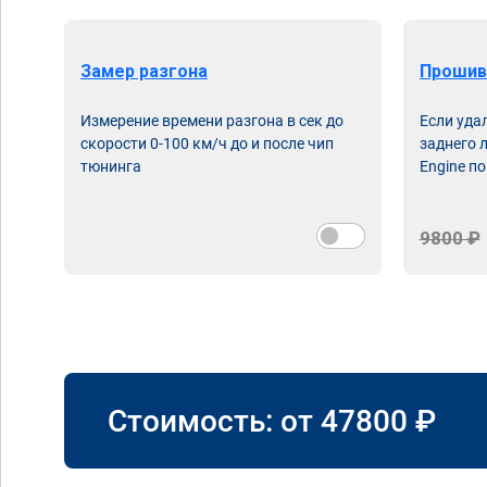
Замер разгона
Прошив
Измерение времени разгона в сек до
Если уда
скорости 0-100 км/ч до и после чип
заднего 
тюнинга
Engine по
9800 ₽
Стоимость: от
47800
₽