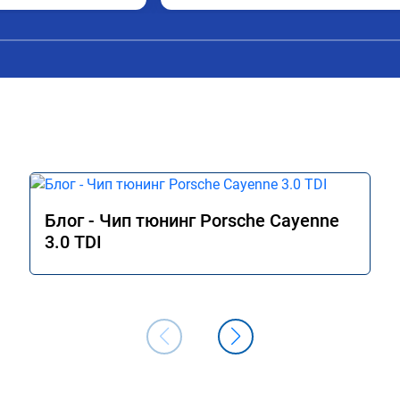
подробной консультацией. Рекоменд
всем, кто сомневается.
Блог - Чип тюнинг Porsche Cayenne
3.0 TDI