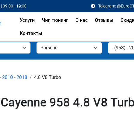
| 09:00 - 19:00
Telegram: @EuroC
Услуги
Чип тюнинг
О нас
Отзывы
Скид
Контакты
- 2010 - 2018
4.8 V8 Turbo
Cayenne 958 4.8 V8 Tur