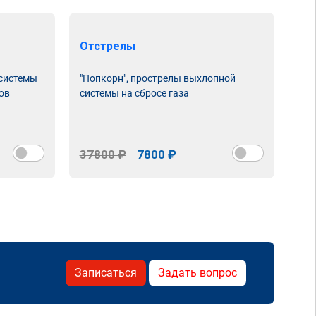
Отстрелы
 системы
"Попкорн", прострелы выхлопной
ов
системы на сбросе газа
37800 ₽
7800 ₽
Записаться
Задать вопрос