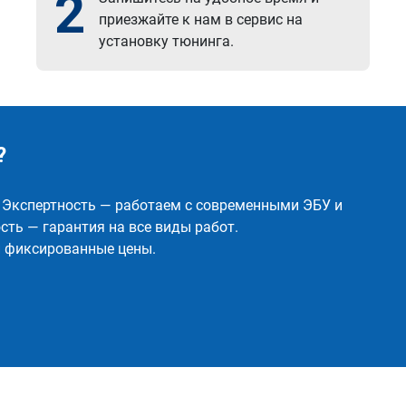
2
приезжайте к нам в сервис на
установку тюнинга.
?
✅ Экспертность — работаем с современными ЭБУ и
ть — гарантия на все виды работ.
и фиксированные цены.