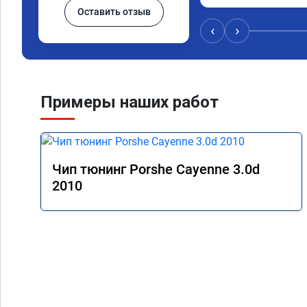
Оставить отзыв
‹
›
Примеры наших работ
Чип тюнинг Porshe Cayenne 3.0d
2010