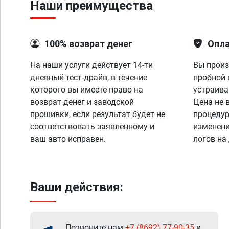
Наши преимущества
100% возврат денег
Опла
На наши услуги действует 14-ти
Вы произ
дневный тест-драйв, в течение
пробной 
которого вы имеете право на
устраива
возврат денег и заводской
Цена не 
прошивки, если результат будет не
процедур
соответствовать заявленному и
изменени
ваш авто исправен.
логов на
Ваши действия:
Позвоните нам
+7 (8692) 77-90-35
и