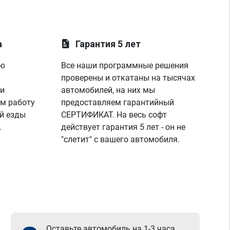
а
Гарантия 5 лет
ую
Все наши программные решения
проверены и откатаны на тысячах
 и
автомобилей, на них мы
м работу
предоставляем гарантийный
й езды
СЕРТИФИКАТ. На весь софт
.
действует гарантия 5 лет - он не
"слетит" с вашего автомобиля.
Оставьте автомобиль на 1-3 часа