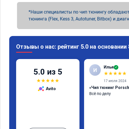
Наши специалисты по чип тюнингу обладают
тюнинга (Flex, Kess 3, Autotuner, Bitbox) и диаг
Отзывы о нас: рейтинг 5.0 на основании
Илья
✓
И
5.0 из 5
★
★
★
★
★
★
★
★
★
★
17 июля 2024
«Чип тюнинг Porsch
Avito
Всё по делу