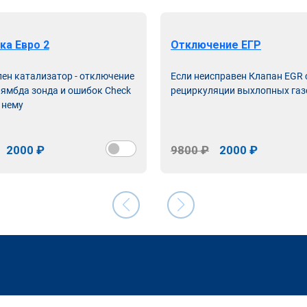
ка Евро 2
Отключение ЕГР
лен катализатор - отключение
Если неисправен Клапан EGR
лямбда зонда и ошибок Check
рециркуляции выхлопных газ
 нему
2000 ₽
9800 ₽
2000 ₽