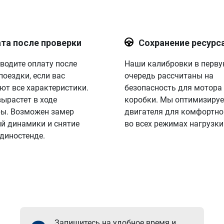
та после проверки
Сохранение ресурс
водите оплату после
Наши калибровки в перв
поездки, если вас
очередь рассчитаны на
ют все характеристики.
безопасность для мотора
вырастет в ходе
коробки. Мы оптимизируе
ы. Возможен замер
двигателя для комфортно
й динамики и снятие
во всех режимах нагрузки
 диностенде.
Запишитесь на удобное время и