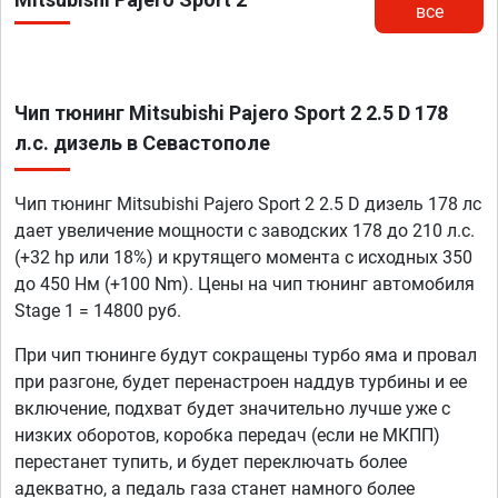
все
Чип тюнинг Mitsubishi Pajero Sport 2 2.5 D 178
л.с. дизель в Севастополе
Чип тюнинг Mitsubishi Pajero Sport 2 2.5 D дизель 178 лс
дает увеличение мощности с заводских 178 до 210 л.с.
(+32 hp или 18%) и крутящего момента с исходных 350
до 450 Нм (+100 Nm). Цены на чип тюнинг автомобиля
Stage 1 = 14800 руб.
При чип тюнинге будут сокращены турбо яма и провал
при разгоне, будет перенастроен наддув турбины и ее
включение, подхват будет значительно лучше уже с
низких оборотов, коробка передач (если не МКПП)
перестанет тупить, и будет переключать более
адекватно, а педаль газа станет намного более