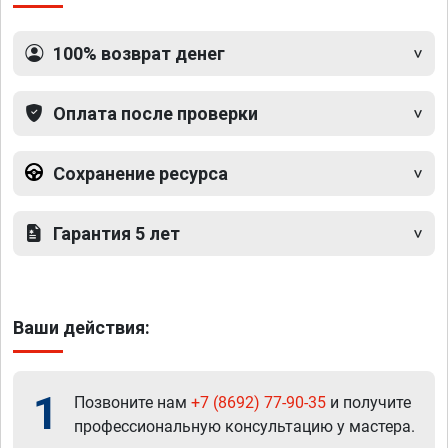
100% возврат денег
Оплата после проверки
Сохранение ресурса
Гарантия 5 лет
Ваши действия:
1
Позвоните нам
+7 (8692) 77-90-35
и получите
профессиональную консультацию у мастера.