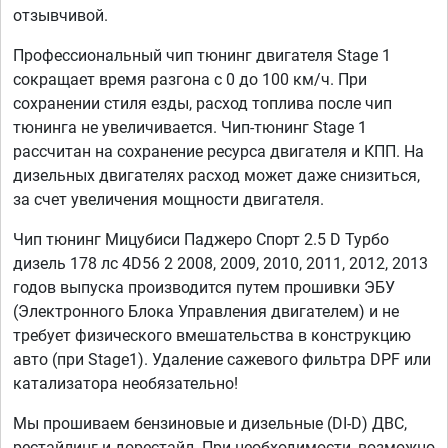
отзывчивой.
Профессиональный чип тюнинг двигателя Stage 1
сокращает время разгона с 0 до 100 км/ч. При
сохранении стиля езды, расход топлива после чип
тюнинга не увеличивается. Чип-тюнинг Stage 1
рассчитан на сохранение ресурса двигателя и КПП. На
дизельных двигателях расход может даже снизиться,
за счет увеличения мощности двигателя.
Чип тюнинг Мицубиси Паджеро Спорт 2.5 D Турбо
дизель 178 лс 4D56 2 2008, 2009, 2010, 2011, 2012, 2013
годов выпуска производится путем прошивки ЭБУ
(Электронного Блока Управления двигателем) и не
требует физического вмешательства в конструкцию
авто (при Stage1). Удаление сажевого фильтра DPF или
катализатора необязательно!
Мы прошиваем бензиновые и дизельные (DI-D) ДВС,
рестайлинг и дорестайл. При необходимости, возможно