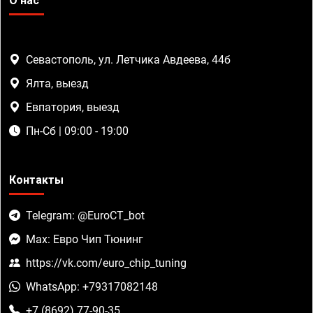
О нас
Севастополь, ул. Летчика Авдеева, 44б
Ялта, выезд
Евпатория, выезд
Пн-Сб | 09:00 - 19:00
Контакты
Telegram: @EuroCT_bot
Max: Евро Чип Тюнинг
https://vk.com/euro_chip_tuning
WhatsApp: +79317082148
+7 (8692) 77-90-35