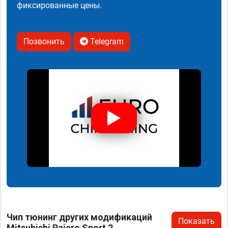
фиксированные цены.
Позвонить
Telegram
Чип тюнинг других модификаций
Показать
Mitsubishi Pajero Sport 2