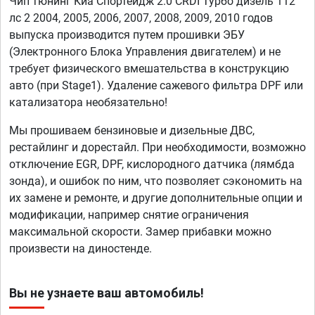
Чип тюнинг Киа Спортейдж 2.0 CRDI Турбо дизель 112
лс 2 2004, 2005, 2006, 2007, 2008, 2009, 2010 годов
выпуска производится путем прошивки ЭБУ
(Электронного Блока Управления двигателем) и не
требует физического вмешательства в конструкцию
авто (при Stage1). Удаление сажевого фильтра DPF или
катализатора необязательно!
Мы прошиваем бензиновые и дизельные ДВС,
рестайлинг и дорестайл. При необходимости, возможно
отключение EGR, DPF, кислородного датчика (лямбда
зонда), и ошибок по ним, что позволяет сэкономить на
их замене и ремонте, и другие дополнительные опции и
модификации, например снятие ограничения
максимальной скорости. Замер прибавки можно
произвести на диностенде.
Вы не узнаете ваш автомобиль!