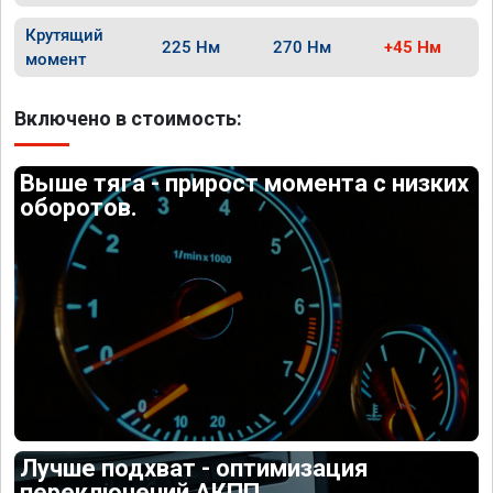
Крутящий
225 Нм
270 Нм
+45 Нм
момент
Включено в стоимость:
Выше тяга - прирост момента с низких
оборотов.
Лучше подхват - оптимизация
переключений АКПП.