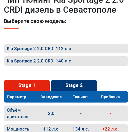
CRDI дизель в Севастополе
Выберите свою модель:
Kia Sportage 2 2.0 CRDI 112 л.с
Kia Sportage 2 2.0 CRDI 140 л.с
Stage 1
Stage 2
Параметр
Заводские
Тюнинг*
Прибавка
Объём
2.0
-
-
двигателя
Мощность
112 л.с.
134 л.с.
+22 л.с.