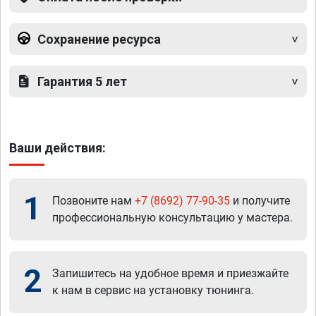
Сохранение ресурса
Гарантия 5 лет
Ваши действия:
1
Позвоните нам
+7 (8692) 77-90-35
и получите
профессиональную консультацию у мастера.
2
Запишитесь на удобное время и приезжайте
к нам в сервис на установку тюнинга.