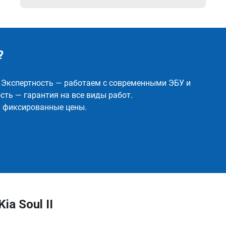
?
✅ Экспертность — работаем с современными ЭБУ и
ть — гарантия на все виды работ.
и фиксированные цены.
a Soul II