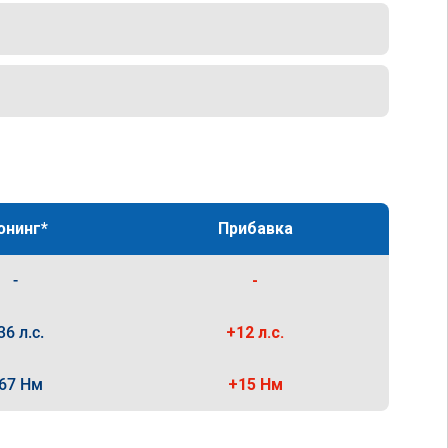
юнинг*
Прибавка
-
-
36 л.с.
+12 л.с.
67 Нм
+15 Нм