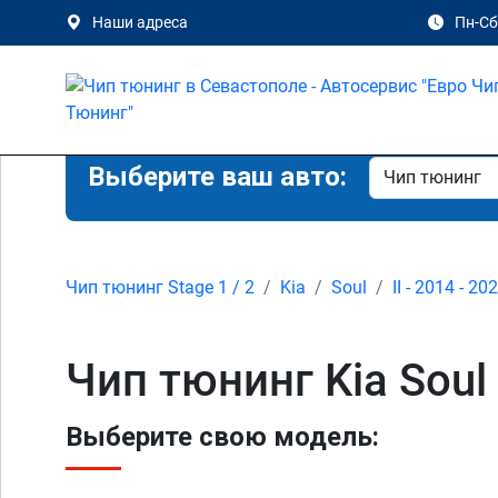
Наши адреса
Пн-Сб 
Выберите ваш авто:
Чип тюнинг Stage 1 / 2
Kia
Soul
II - 2014 - 20
Чип тюнинг Kia Soul
Выберите свою модель: