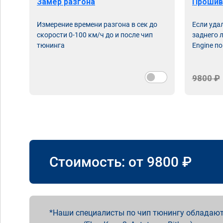
Замер разгона
Прошив
Измерение времени разгона в сек до
Если уда
скорости 0-100 км/ч до и после чип
заднего 
тюнинга
Engine по
9800 ₽
Стоимость: от
9800
₽
Наши специалисты по чип тюнингу обладают