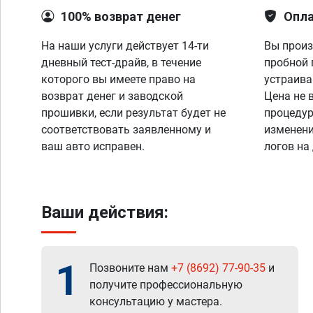
100% возврат денег
Опла
На наши услуги действует 14-ти
Вы произ
дневный тест-драйв, в течение
пробной 
которого вы имеете право на
устраива
возврат денег и заводской
Цена не 
прошивки, если результат будет не
процедур
соответствовать заявленному и
изменени
ваш авто исправен.
логов на
Ваши действия:
1
Позвоните нам
+7 (8692) 77-90-35
и
получите профессиональную
консультацию у мастера.