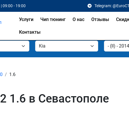
| 09:00 - 19:00
Telegram: @EuroC
Услуги
Чип тюнинг
О нас
Отзывы
Скид
Контакты
20
1.6
 2 1.6 в Севастополе