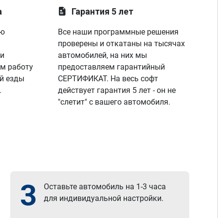
а
Гарантия 5 лет
ую
Все наши программные решения
проверены и откатаны на тысячах
 и
автомобилей, на них мы
м работу
предоставляем гарантийный
й езды
СЕРТИФИКАТ. На весь софт
.
действует гарантия 5 лет - он не
"слетит" с вашего автомобиля.
3
Оставьте автомобиль на 1-3 часа
для индивидуальной настройки.