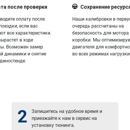
та после проверки
Сохранение ресурс
водите оплату после
Наши калибровки в перв
поездки, если вас
очередь рассчитаны на
ют все характеристики.
безопасность для мотора
вырастет в ходе
коробки. Мы оптимизируе
ы. Возможен замер
двигателя для комфортно
й динамики и снятие
во всех режимах нагрузки
 диностенде.
2
Запишитесь на удобное время и
приезжайте к нам в сервис на
установку тюнинга.