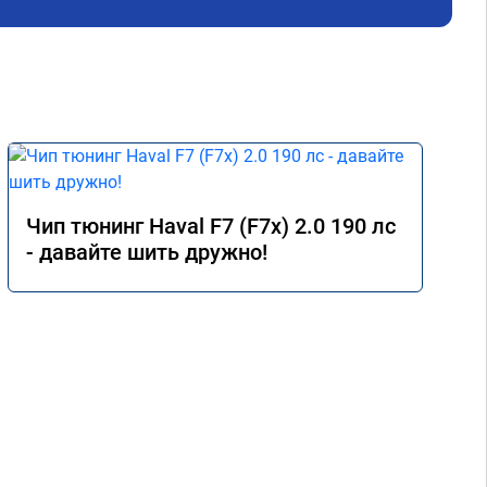
 
е) 
мия 
 
Чип тюнинг Haval F7 (F7x) 2.0 190 лс
- давайте шить дружно!