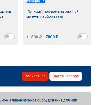
Отстрелы
 системы
"Попкорн", прострелы выхлопной
ов
системы на сбросе газа
11800 ₽
7800 ₽
Записаться
Задать вопрос
ьное и лицензионное оборудование для чип