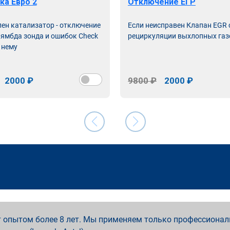
ка Евро 2
Отключение ЕГР
лен катализатор - отключение
Если неисправен Клапан EGR
лямбда зонда и ошибок Check
рециркуляции выхлопных газ
 нему
2000 ₽
9800 ₽
2000 ₽
 опытом более 8 лет. Мы применяем только профессионал