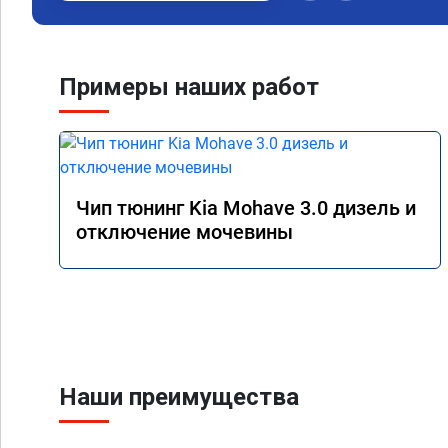
наборе скорости. Пед
отзывчевее. В целом,
Примеры наших работ
Чип тюнинг Kia Mohave 3.0 дизель и
отключение мочевины
Наши преимущества