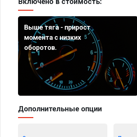
Включено в стоимость:
Выше тяга - прирост
момента с низких
оборотов.
Дополнительные опции