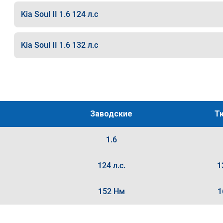
Kia Soul II 1.6 124 л.с
Kia Soul II 1.6 132 л.с
Заводские
Т
1.6
124 л.с.
1
152 Нм
1