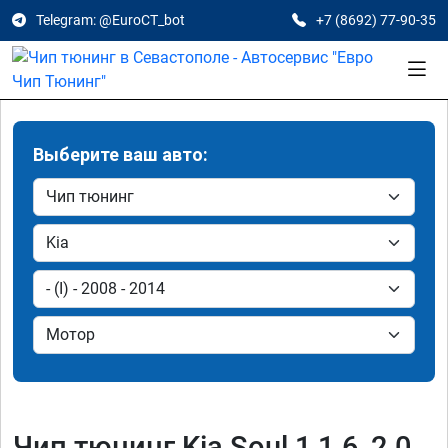
Telegram: @EuroCT_bot
+7 (8692) 77-90-35
Выберите ваш авто:
Чип тюнинг Kia Soul 1 1.6, 2.0,