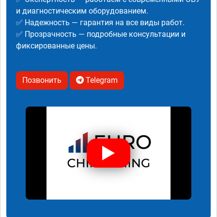
и диагностическим оборудованием.
✅ Надежность — гарантия на все виды работ.
✅ Прозрачность — подробные консультации и
фиксированные цены.
Позвонить
Telegram