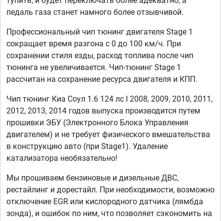
тупить, и будет переключать более адекватно, а
педаль газа станет намного более отзывчивой.
Профессиональный чип тюнинг двигателя Stage 1
сокращает время разгона с 0 до 100 км/ч. При
сохранении стиля езды, расход топлива после чип
тюнинга не увеличивается. Чип-тюнинг Stage 1
рассчитан на сохранение ресурса двигателя и КПП.
Чип тюнинг Киа Соул 1.6 124 лс I 2008, 2009, 2010, 2011,
2012, 2013, 2014 годов выпуска производится путем
прошивки ЭБУ (Электронного Блока Управления
двигателем) и не требует физического вмешательства
в конструкцию авто (при Stage1). Удаление
катализатора необязательно!
Мы прошиваем бензиновые и дизельные ДВС,
рестайлинг и дорестайл. При необходимости, возможно
отключение EGR или кислородного датчика (лямбда
зонда), и ошибок по ним, что позволяет сэкономить на