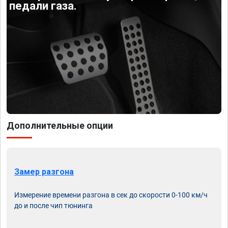
педали газа.
Дополнительные опции
Замер разгона
Измерение времени разгона в сек до скорости 0-100 км/ч
до и после чип тюнинга