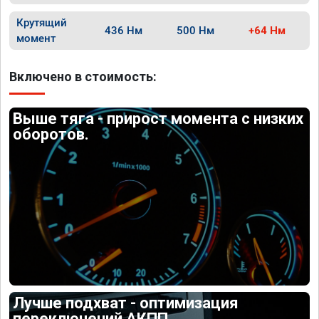
Крутящий
436 Нм
500 Нм
+64 Нм
момент
Включено в стоимость:
Выше тяга - прирост момента с низких
оборотов.
Лучше подхват - оптимизация
переключений АКПП.