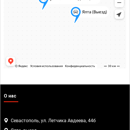
О нас
Севастополь, ул. Летчика Авдеева, 44б