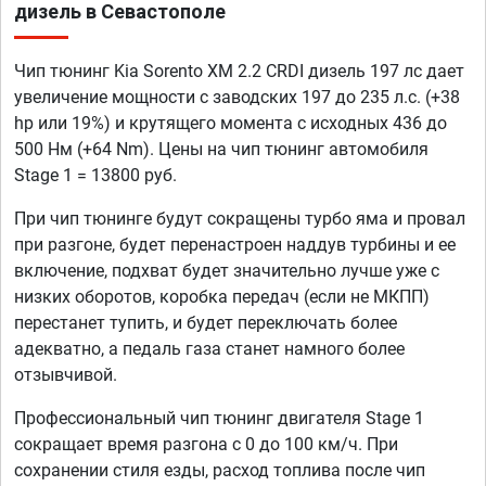
дизель в Севастополе
Чип тюнинг Kia Sorento XM 2.2 CRDI дизель 197 лс дает
увеличение мощности с заводских 197 до 235 л.с. (+38
hp или 19%) и крутящего момента с исходных 436 до
500 Нм (+64 Nm). Цены на чип тюнинг автомобиля
Stage 1 = 13800 руб.
При чип тюнинге будут сокращены турбо яма и провал
при разгоне, будет перенастроен наддув турбины и ее
включение, подхват будет значительно лучше уже с
низких оборотов, коробка передач (если не МКПП)
перестанет тупить, и будет переключать более
адекватно, а педаль газа станет намного более
отзывчивой.
Профессиональный чип тюнинг двигателя Stage 1
сокращает время разгона с 0 до 100 км/ч. При
сохранении стиля езды, расход топлива после чип