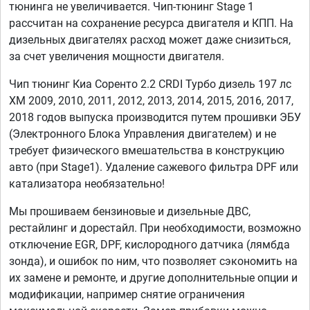
тюнинга не увеличивается. Чип-тюнинг Stage 1
рассчитан на сохранение ресурса двигателя и КПП. На
дизельных двигателях расход может даже снизиться,
за счет увеличения мощности двигателя.
Чип тюнинг Киа Соренто 2.2 CRDI Турбо дизель 197 лс
XM 2009, 2010, 2011, 2012, 2013, 2014, 2015, 2016, 2017,
2018 годов выпуска производится путем прошивки ЭБУ
(Электронного Блока Управления двигателем) и не
требует физического вмешательства в конструкцию
авто (при Stage1). Удаление сажевого фильтра DPF или
катализатора необязательно!
Мы прошиваем бензиновые и дизельные ДВС,
рестайлинг и дорестайл. При необходимости, возможно
отключение EGR, DPF, кислородного датчика (лямбда
зонда), и ошибок по ним, что позволяет сэкономить на
их замене и ремонте, и другие дополнительные опции и
модификации, например снятие ограничения