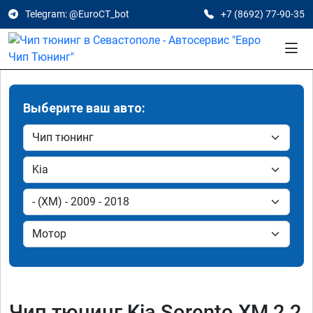
Telegram: @EuroCT_bot
+7 (8692) 77-90-35
Выберите ваш авто:
Чип тюнинг Kia Sorento XM 2.2