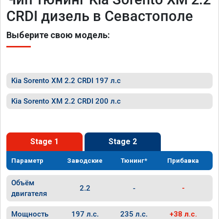
CRDI дизель в Севастополе
Выберите свою модель:
Kia Sorento XM 2.2 CRDI 197 л.с
Kia Sorento XM 2.2 CRDI 200 л.с
Stage 1
Stage 2
Параметр
Заводские
Тюнинг*
Прибавка
Объём
2.2
-
-
двигателя
Мощность
197 л.с.
235 л.с.
+38 л.с.