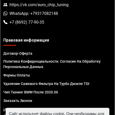
https://vk.com/euro_chip_tuning
WhatsApp: +79317082148
+7 (8692) 77-90-35
Правовая информация
Договор-Оферта
Политика Конфиденциальности. Согласие На Обработку
Персональных Данных.
Формы Оплаты
Удаление Сажевого Фильтра На Турбо Дизеле TDI
Чип Тюнинг BMW После 2020.06
Заказать Звонок
ИП Смирнов Георгий Павлович. ИНН 781302555843,
Сайт использует файлы cookie. Они необходимы для