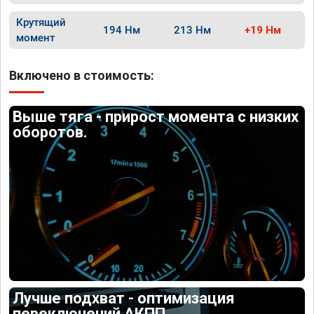
Крутящий
194 Нм
213 Нм
+19 Нм
момент
Включено в стоимость:
Выше тяга - прирост момента с низких
оборотов.
Лучше подхват - оптимизация
переключений АКПП.