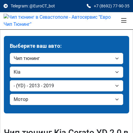
Telegram: @EuroCT_bot
+7 (8692) 77-90-35
Выберите ваш авто:
Чип тюнинг Kia Cerato YD 2.0 в