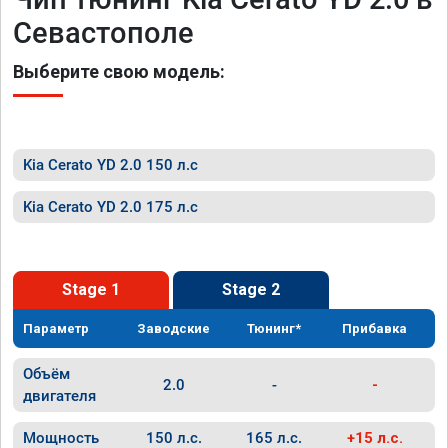
Севастополе
Выберите свою модель:
Kia Cerato YD 2.0 150 л.с
Kia Cerato YD 2.0 175 л.с
Stage 1
Stage 2
Параметр
Заводские
Тюнинг*
Прибавка
Объём
2.0
-
-
двигателя
Мощность
150 л.с.
165 л.с.
+15 л.с.