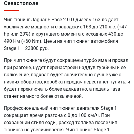
Севастополе
Чип тюнинг Jaguar F-Pace 2.0 D дизель 163 лс дает
увеличение мощности с заводских 163 до 210 л.с. (+47
hp или 29%) и крутящего момента с исходных 430 до
490 Нм (+60 Nm). Цены на чип тюнинг автомобиля
Stage 1 = 23800 руб.
При чип тюнинге будут сокращены турбо яма и провал
при разгоне, будет перенастроен наддув турбины и ее
включение, подхват будет значительно лучше уже с
низких оборотов, коробка передач перестанет тупить, и
будет переключать более адекватно, а педаль газа
станет намного более отзывчивой.
Профессиональный чип тюнинг двигателя Stage 1
сокращает время разгона с 0 до 100 км/ч. При
сохранении стиля езды, расход топлива после чип
тюнинга не увеличивается. Чип-тюнинг Stage 1