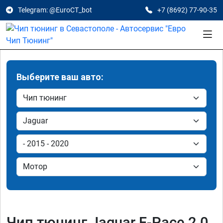
Telegram: @EuroCT_bot
+7 (8692) 77-90-35
Выберите ваш авто:
Чип тюнинг Jaguar F-Pace 2.0