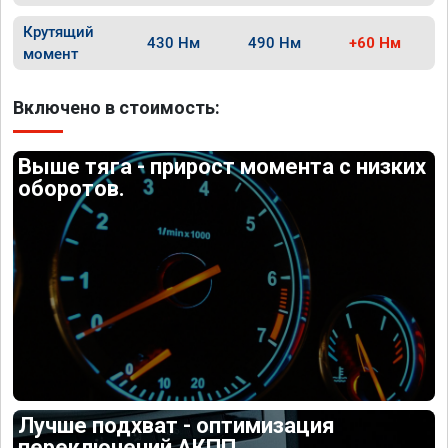
Крутящий
430 Нм
490 Нм
+60 Нм
момент
Включено в стоимость:
Выше тяга - прирост момента с низких
оборотов.
Лучше подхват - оптимизация
переключений АКПП.