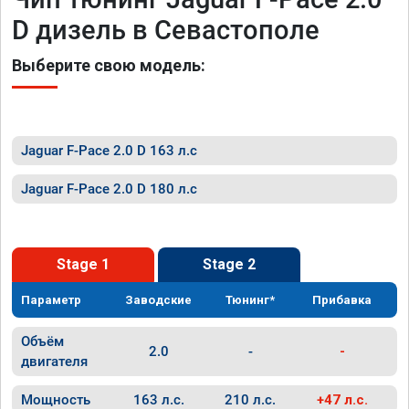
D дизель в Севастополе
Выберите свою модель:
Jaguar F-Pace 2.0 D 163 л.с
Jaguar F-Pace 2.0 D 180 л.с
Stage 1
Stage 2
Параметр
Заводские
Тюнинг*
Прибавка
Объём
2.0
-
-
двигателя
Мощность
163 л.с.
210 л.с.
+47 л.с.