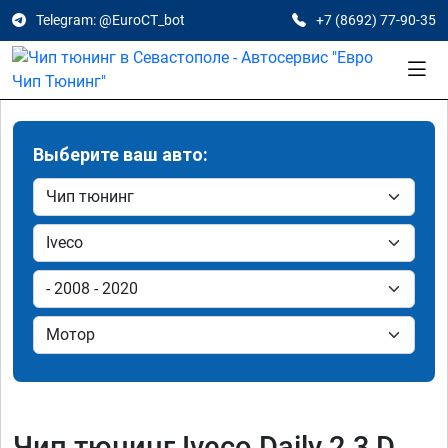
Telegram: @EuroCT_bot
+7 (8692) 77-90-35
Выберите ваш авто:
Чип тюнинг Iveco Daily 2.3 D