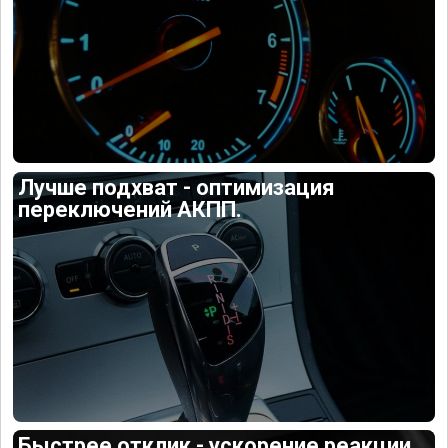
Лучше подхват - оптимизация
переключений АКПП.
Быстрее отклик - ускорение реакции