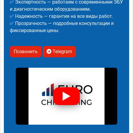
✅ Экспертность — работаем с современными ЭБУ
и диагностическим оборудованием.
✅ Надежность — гарантия на все виды работ.
✅ Прозрачность — подробные консультации и
фиксированные цены.
Позвонить
Telegram