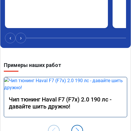
‹
›
Примеры наших работ
Чип тюнинг Haval F7 (F7x) 2.0 190 лс -
давайте шить дружно!