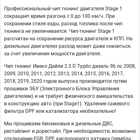
Профессиональный чип тюнинг двигателя Stage 1
сокращает время разгона с 0 до 100 км/ч. При
сохранении стиля езды, расход топлива после чип
тюнинга не увеличивается. Чип-тюнинг Stage 1
рассчитан на сохранение ресурса двигателя и КПП. На
дизельных двигателях расход может даже снизиться,
за счет увеличения мощности двигателя.
Чип тюнинг Ивеко Дейли 2.3 D Турбо дизель 96 лс 2008,
2009, 2010, 2011, 2012, 2013, 2014, 2015, 2016, 2017,
2018, 2019, 2020 годов выпуска производится путем
прошивки ЭБУ (Электронного Блока Управления
двигателем) и не требует физического вмешательства
в конструкцию авто (при Stage1). Удаление сажевого
фильтра DPF или катализатора необязательно!
Мы прошиваем бензиновые и дизельные ДВС,
рестайлинг и дорестайл. При необходимости, возможно
отключение EGR, DPF, кислородного датчика (лямбда