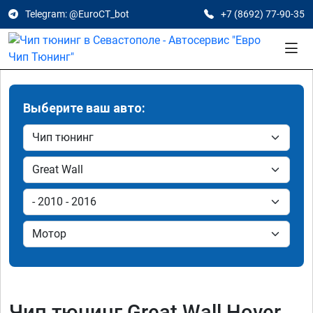
Telegram: @EuroCT_bot
+7 (8692) 77-90-35
Выберите ваш авто:
Чип тюнинг Great Wall Hover