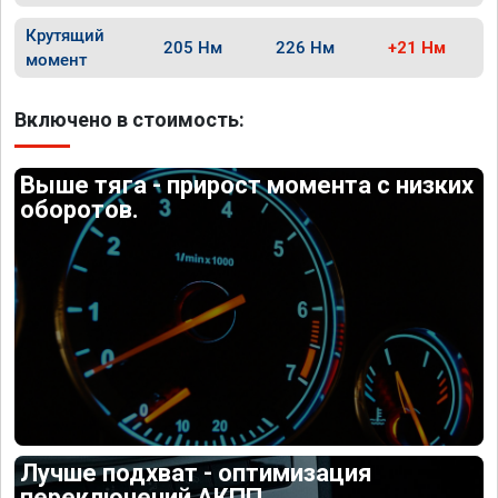
Крутящий
205 Нм
226 Нм
+21 Нм
момент
Включено в стоимость:
Выше тяга - прирост момента с низких
оборотов.
Лучше подхват - оптимизация
переключений АКПП.