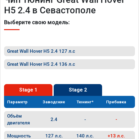
H5 2.4 в Севастополе
Выберите свою модель:
Great Wall Hover H5 2.4 127 л.с
Great Wall Hover H5 2.4 136 л.с
Stage 1
Stage 2
Параметр
Заводские
Тюнинг*
Прибавка
Объём
2.4
-
-
двигателя
Мощность
127 л.с.
140 л.с.
+13 л.с.