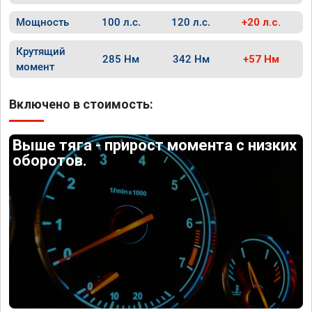
Мощность
100 л.с.
120 л.с.
+20 л.с.
Крутящий
285 Нм
342 Нм
+57 Нм
момент
Включено в стоимость:
Выше тяга - прирост момента с низких
оборотов.