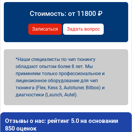
Стоимость: от
11800
₽
Записаться
Задать вопрос
Наши специалисты по чип тюнингу
обладают опытом более 8 лет. Мы
применяем только профессиональное и
лицензионное оборудование для чип
тюнинга (Flex, Kess 3, Autotuner, Bitbox) и
диагностики (Launch, Autel).
Отзывы о нас: рейтинг 5.0 на основании
850 оценок