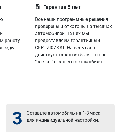
а
Гарантия 5 лет
ую
Все наши программные решения
проверены и откатаны на тысячах
 и
автомобилей, на них мы
м работу
предоставляем гарантийный
й езды
СЕРТИФИКАТ. На весь софт
.
действует гарантия 5 лет - он не
"слетит" с вашего автомобиля.
3
Оставьте автомобиль на 1-3 часа
для индивидуальной настройки.