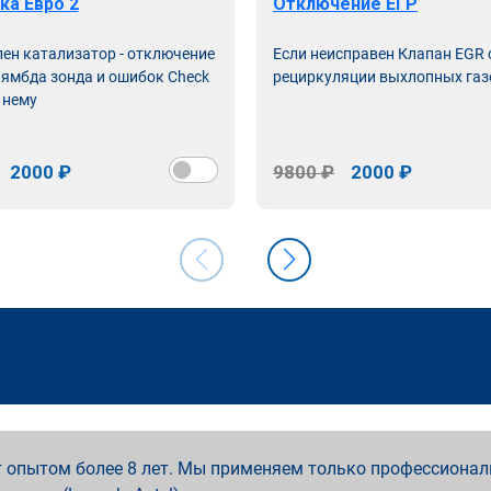
ка Евро 2
Отключение ЕГР
лен катализатор - отключение
Если неисправен Клапан EGR
лямбда зонда и ошибок Check
рециркуляции выхлопных газ
 нему
2000 ₽
9800 ₽
2000 ₽
 опытом более 8 лет. Мы применяем только профессионал