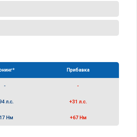
юнинг*
Прибавка
-
-
94 л.с.
+31 л.с.
17 Нм
+67 Нм