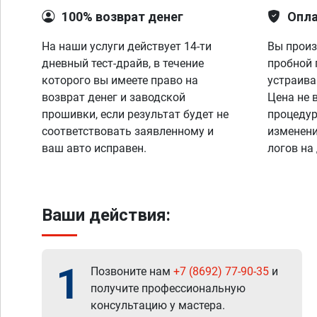
100% возврат денег
Опла
На наши услуги действует 14-ти
Вы произ
дневный тест-драйв, в течение
пробной 
которого вы имеете право на
устраива
возврат денег и заводской
Цена не 
прошивки, если результат будет не
процедур
соответствовать заявленному и
изменени
ваш авто исправен.
логов на
Ваши действия:
1
Позвоните нам
+7 (8692) 77-90-35
и
получите профессиональную
консультацию у мастера.