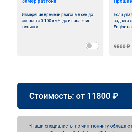
Замер разгона
Прошив
Измерение времени разгона в сек до
Если уда
скорости 0-100 км/ч до и после чип
заднего 
тюнинга
Engine по
9800 ₽
Стоимость: от
11800
₽
Наши специалисты по чип тюнингу обладают