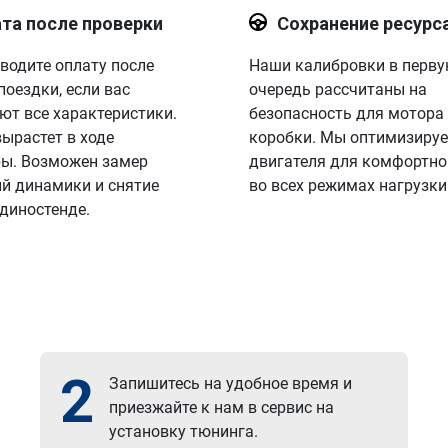
та после проверки
Сохранение ресурс
водите оплату после
Наши калибровки в перв
поездки, если вас
очередь рассчитаны на
ют все характеристики.
безопасность для мотора
вырастет в ходе
коробки. Мы оптимизируе
ы. Возможен замер
двигателя для комфортно
й динамики и снятие
во всех режимах нагрузки
 диностенде.
2
Запишитесь на удобное время и
приезжайте к нам в сервис на
установку тюнинга.