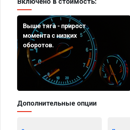
Включено в стоимость:
Выше тяга - прирост
момента с низких
оборотов.
Дополнительные опции