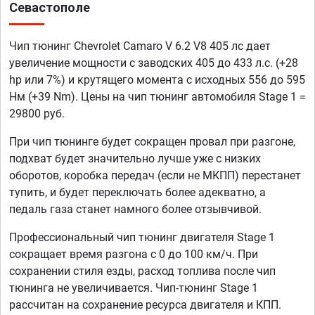
Севастополе
Чип тюнинг Chevrolet Camaro V 6.2 V8 405 лс дает
увеличение мощности с заводских 405 до 433 л.с. (+28
hp или 7%) и крутящего момента с исходных 556 до 595
Нм (+39 Nm). Цены на чип тюнинг автомобиля Stage 1 =
29800 руб.
При чип тюнинге будет сокращен провал при разгоне,
подхват будет значительно лучше уже с низких
оборотов, коробка передач (если не МКПП) перестанет
тупить, и будет переключать более адекватно, а
педаль газа станет намного более отзывчивой.
Профессиональный чип тюнинг двигателя Stage 1
сокращает время разгона с 0 до 100 км/ч. При
сохранении стиля езды, расход топлива после чип
тюнинга не увеличивается. Чип-тюнинг Stage 1
рассчитан на сохранение ресурса двигателя и КПП.