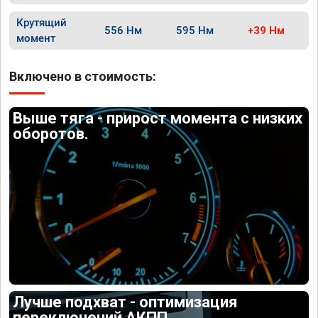
Крутящий
556 Нм
595 Нм
+39 Нм
момент
Включено в стоимость:
Выше тяга - прирост момента с низких
оборотов.
Лучше подхват - оптимизация
переключений АКПП.