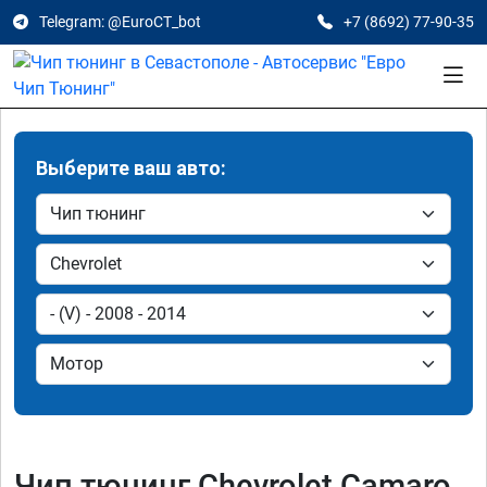
Telegram: @EuroCT_bot
+7 (8692) 77-90-35
Выберите ваш авто:
Чип тюнинг Chevrolet Camaro