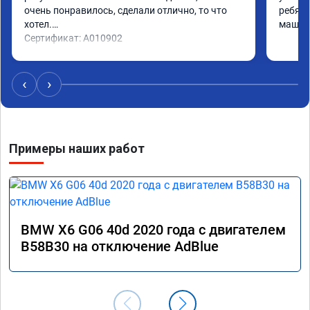
очень понравилось, сделали отлично, то что 
ребята
хотел.

машина
Сертификат: A010902
‹
›
Примеры наших работ
BMW X6 G06 40d 2020 года с двигателем
B58B30 на отключение AdBlue