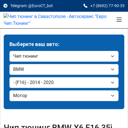
Telegram: @EuroCT_bot
+7 (8692) 77-90-35
Выберите ваш авто:
Чип тюнинг BMW X6 F16 35i,