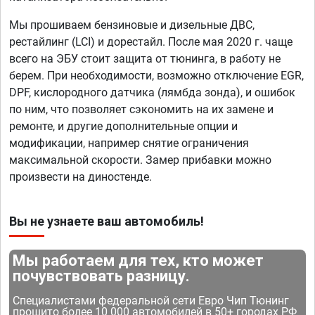
Мы прошиваем бензиновые и дизельные ДВС,
рестайлинг (LCI) и дорестайл. После мая 2020 г. чаще
всего на ЭБУ стоит защита от тюнинга, в работу не
берем. При необходимости, возможно отключение EGR,
DPF, кислородного датчика (лямбда зонда), и ошибок
по ним, что позволяет сэкономить на их замене и
ремонте, и другие дополнительные опции и
модификации, например снятие ограничения
максимальной скорости. Замер прибавки можно
произвести на диностенде.
Вы не узнаете ваш автомобиль!
Мы работаем для тех, кто может
почувствовать разницу.
Специалистами федеральной сети Евро Чип Тюнинг
прошито более 10 000 автомобилей в 50+ городах РФ