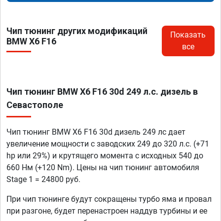
Чип тюнинг других модификаций
Показать
BMW X6 F16
все
Чип тюнинг BMW X6 F16 30d 249 л.с. дизель в
Севастополе
Чип тюнинг BMW X6 F16 30d дизель 249 лс дает
увеличение мощности с заводских 249 до 320 л.с. (+71
hp или 29%) и крутящего момента с исходных 540 до
660 Нм (+120 Nm). Цены на чип тюнинг автомобиля
Stage 1 = 24800 руб.
При чип тюнинге будут сокращены турбо яма и провал
при разгоне, будет перенастроен наддув турбины и ее