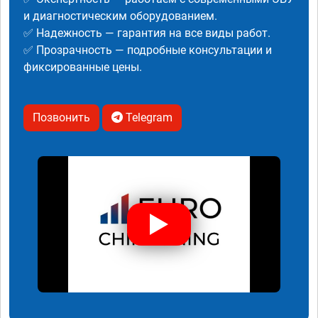
и диагностическим оборудованием.
✅ Надежность — гарантия на все виды работ.
✅ Прозрачность — подробные консультации и
фиксированные цены.
Позвонить
Telegram