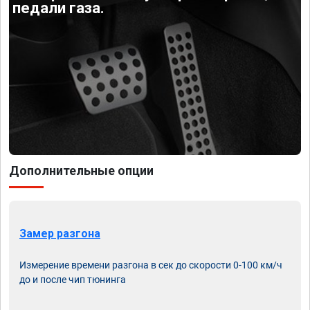
педали газа.
Дополнительные опции
Замер разгона
Измерение времени разгона в сек до скорости 0-100 км/ч
до и после чип тюнинга