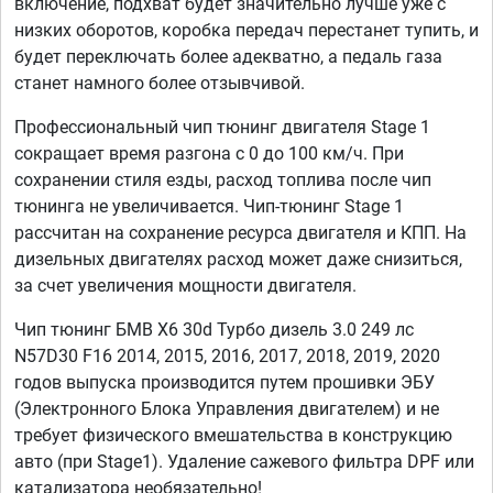
включение, подхват будет значительно лучше уже с
низких оборотов, коробка передач перестанет тупить, и
будет переключать более адекватно, а педаль газа
станет намного более отзывчивой.
Профессиональный чип тюнинг двигателя Stage 1
сокращает время разгона с 0 до 100 км/ч. При
сохранении стиля езды, расход топлива после чип
тюнинга не увеличивается. Чип-тюнинг Stage 1
рассчитан на сохранение ресурса двигателя и КПП. На
дизельных двигателях расход может даже снизиться,
за счет увеличения мощности двигателя.
Чип тюнинг БМВ Х6 30d Турбо дизель 3.0 249 лс
N57D30 F16 2014, 2015, 2016, 2017, 2018, 2019, 2020
годов выпуска производится путем прошивки ЭБУ
(Электронного Блока Управления двигателем) и не
требует физического вмешательства в конструкцию
авто (при Stage1). Удаление сажевого фильтра DPF или
катализатора необязательно!