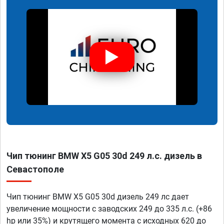
Чип тюнинг BMW X5 G05 30d 249 л.с. дизель в
Севастополе
Чип тюнинг BMW X5 G05 30d дизель 249 лс дает
увеличение мощности с заводских 249 до 335 л.с. (+86
hp или 35%) и крутящего момента с исходных 620 до