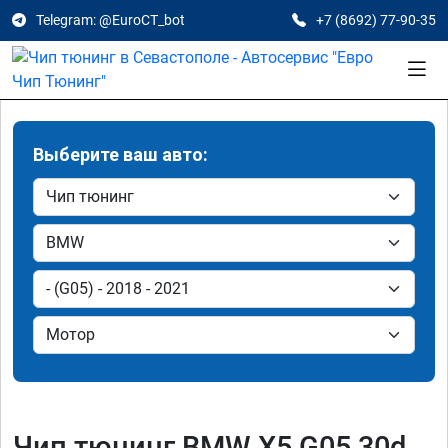
Telegram: @EuroCT_bot
+7 (8692) 77-90-35
Выберите ваш авто:
Чип тюнинг BMW X5 G05 30d