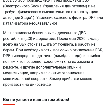
B57D30 G05 производится путем прошивки ЭБУ
(Электронного Блока Управления двигателем) и не
требует физического вмешательства в конструкцию
авто (при Stage1). Удаление сажевого фильтра DPF или
катализатора необязательно!
Мы прошиваем бензиновые и дизельные ДВС,
рестайлинг (LCI) и дорестайл. После мая 2020 г. чаще
всего на ЭБУ стоит защита от тюнинга, в работу не
берем. При необходимости, возможно отключение EGR,
DPF, кислородного датчика (лямбда зонда), и ошибок
по ним, что позволяет сэкономить на их замене и
ремонте, и другие дополнительные опции и
модификации, например снятие ограничения
максимальной скорости. Замер прибавки можно
произвести на диностенде.
Вы не узнаете ваш автомобиль!