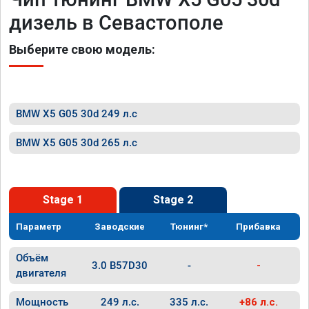
дизель в Севастополе
Выберите свою модель:
BMW X5 G05 30d 249 л.с
BMW X5 G05 30d 265 л.с
Stage 1
Stage 2
Параметр
Заводские
Тюнинг*
Прибавка
Объём
3.0 B57D30
-
-
двигателя
Мощность
249 л.с.
335 л.с.
+86 л.с.