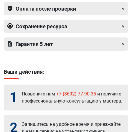
Оплата после проверки
Сохранение ресурса
Гарантия 5 лет
Ваши действия:
1
Позвоните нам
+7 (8692) 77-90-35
и получите
профессиональную консультацию у мастера.
2
Запишитесь на удобное время и приезжайте
к нам в сервис на установку тюнинга.