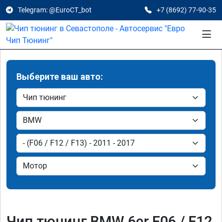
Telegram: @EuroCT_bot
+7 (8692) 77-90-35
Выберите ваш авто:
Чип тюнинг BMW 6er F06 / F12