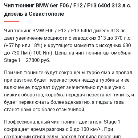
Чип тюнинг BMW 6er F06 / F12 / F13 640d 313 л.с.
дизель в Севастополе
Чип тюнинг BMW F06 / F12 / F13 640d дизель 313 лс
дает увеличение мощности с заводских 313 до 370 л.с.
(+57 hp или 18%) и крутящего момента с исходных 630
до 730 Нм (+100 Nm). Цены на чип тюнинг автомобиля
Stage 1 = 27800 руб.
При чип тюнинге будут сокращены турбо яма и провал
при разгоне, будет перенастроен наддув турбины и ее
включение, подхват будет значительно лучше уже с
низких оборотов, коробка передач перестанет тупить, и
будет переключать более адекватно, а педаль газа
станет намного более отзывчивой.
Профессиональный чип тюнинг двигателя Stage 1
сокращает время разгона с 0 до 100 км/ч. При
сохранении стиля езды, расход топлива после чип