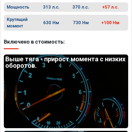
Мощность
313 л.с.
370 л.с.
+57 л.с.
Крутящий
630 Нм
730 Нм
+100 Нм
момент
Включено в стоимость:
Выше тяга - прирост момента с низких
оборотов.