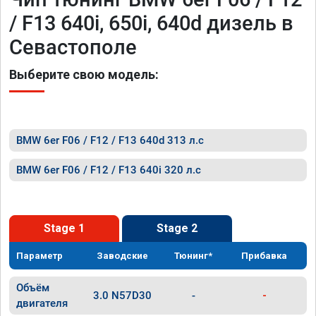
/ F13 640i, 650i, 640d дизель в
Севастополе
Выберите свою модель:
BMW 6er F06 / F12 / F13 640d 313 л.с
BMW 6er F06 / F12 / F13 640i 320 л.с
Stage 1
Stage 2
Параметр
Заводские
Тюнинг*
Прибавка
Объём
3.0 N57D30
-
-
двигателя