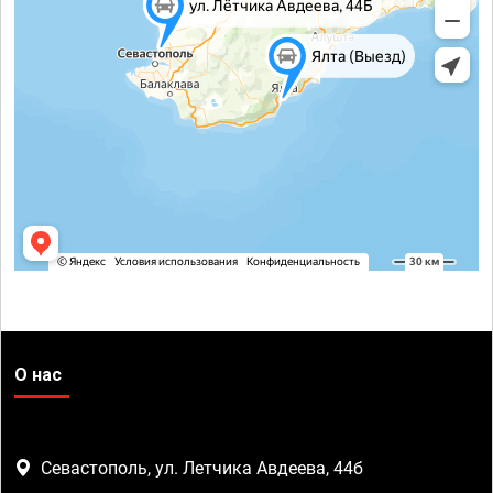
О нас
Севастополь, ул. Летчика Авдеева, 44б