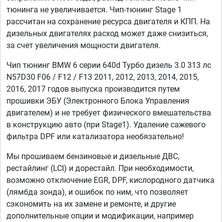
тюнинга не увеличивается. Чип-тюнинг Stage 1
рассчитан на сохранение ресурса двигателя и КПП. На
дизельных двигателях расход может даже снизиться,
за счет увеличения мощности двигателя.
Чип тюнинг BMW 6 серии 640d Турбо дизель 3.0 313 лс
N57D30 F06 / F12 / F13 2011, 2012, 2013, 2014, 2015,
2016, 2017 годов выпуска производится путем
прошивки ЭБУ (Электронного Блока Управления
двигателем) и не требует физического вмешательства
в конструкцию авто (при Stage1). Удаление сажевого
фильтра DPF или катализатора необязательно!
Мы прошиваем бензиновые и дизельные ДВС,
рестайлинг (LCI) и дорестайл. При необходимости,
возможно отключение EGR, DPF, кислородного датчика
(лямбда зонда), и ошибок по ним, что позволяет
сэкономить на их замене и ремонте, и другие
дополнительные опции и модификации, например