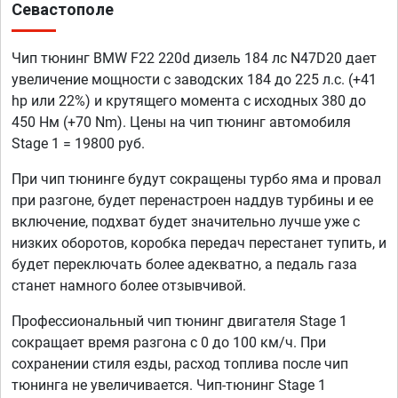
Севастополе
Чип тюнинг BMW F22 220d дизель 184 лс N47D20 дает
увеличение мощности с заводских 184 до 225 л.с. (+41
hp или 22%) и крутящего момента с исходных 380 до
450 Нм (+70 Nm). Цены на чип тюнинг автомобиля
Stage 1 = 19800 руб.
При чип тюнинге будут сокращены турбо яма и провал
при разгоне, будет перенастроен наддув турбины и ее
включение, подхват будет значительно лучше уже с
низких оборотов, коробка передач перестанет тупить, и
будет переключать более адекватно, а педаль газа
станет намного более отзывчивой.
Профессиональный чип тюнинг двигателя Stage 1
сокращает время разгона с 0 до 100 км/ч. При
сохранении стиля езды, расход топлива после чип
тюнинга не увеличивается. Чип-тюнинг Stage 1