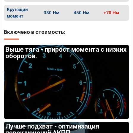
Крутящий
380 Нм
450 Нм
+70 Нм
момент
Включено в стоимость:
Выше тяга - прирост момента с низких
оборотов.
Лучше подхват - оптимизация
переключений АКПП.