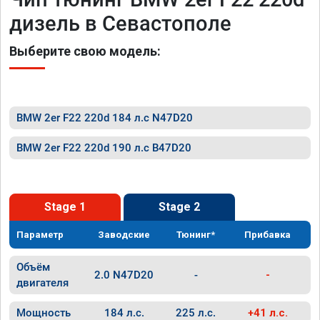
дизель в Севастополе
Выберите свою модель:
BMW 2er F22 220d 184 л.с N47D20
BMW 2er F22 220d 190 л.с B47D20
Stage 1
Stage 2
Параметр
Заводские
Тюнинг*
Прибавка
Объём
2.0 N47D20
-
-
двигателя
Мощность
184 л.с.
225 л.с.
+41 л.с.