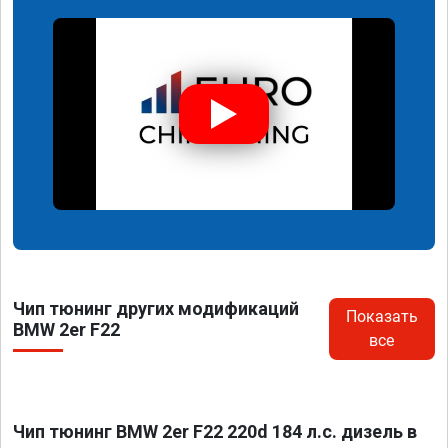
Чип тюнинг других модификаций
Показать
BMW 2er F22
все
Чип тюнинг BMW 2er F22 220d 184 л.с. дизель в