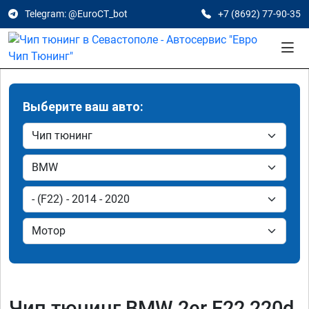
Telegram: @EuroCT_bot
+7 (8692) 77-90-35
Выберите ваш авто:
Чип тюнинг BMW 2er F22 220d