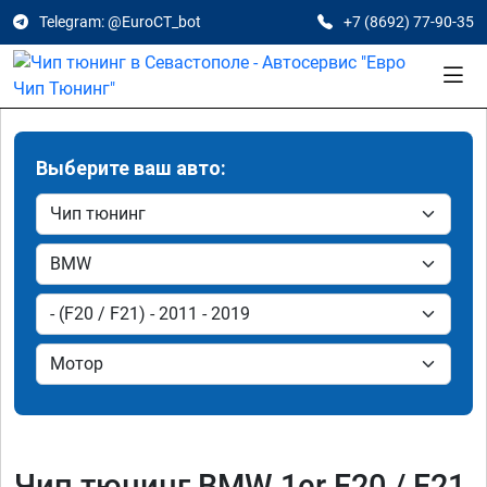
Telegram: @EuroCT_bot
+7 (8692) 77-90-35
Выберите ваш авто:
Чип тюнинг BMW 1er F20 / F21