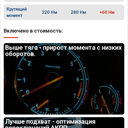
Крутящий
220 Нм
280 Нм
+60 Нм
момент
Включено в стоимость:
Выше тяга - прирост момента с низких
оборотов.
Лучше подхват - оптимизация
переключений АКПП.