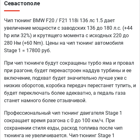
Севастополе
Чип тюнинг BMW F20 / F21 118i 136 лс 1.5 дает
увеличение мощности с заводских 136 до 180 л.с. (+44
hp или 32%) и крутящего момента с исходных 220 до
280 Нм (+60 Nm). Цены на чип тюнинг автомобиля
Stage 1 = 17800 руб.
При чип тюнинге будут сокращены турбо яма и провал
при разгоне, будет перенастроен наддув турбины и ее
включение, подхват будет значительно лучше уже с
низких оборотов, коробка передач перестанет тупить, и
будет переключать более адекватно, а педаль газа
станет намного более отзывчивой.
Профессиональный чип тюнинг двигателя Stage 1
сокращает время разгона с 0 до 100 км/ч. При
сохранении стиля езды, расход топлива после чип
тюнинга не увеличивается. Чип-тюнинг Stage 1