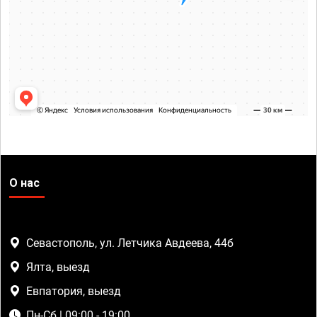
О нас
Севастополь, ул. Летчика Авдеева, 44б
Ялта, выезд
Евпатория, выезд
Пн-Сб | 09:00 - 19:00