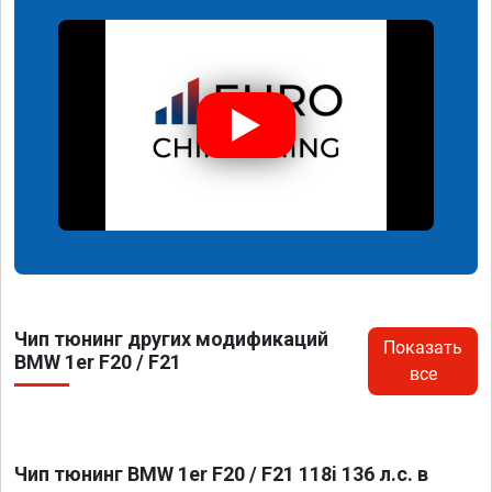
Чип тюнинг других модификаций
Показать
BMW 1er F20 / F21
все
Чип тюнинг BMW 1er F20 / F21 118i 136 л.с. в