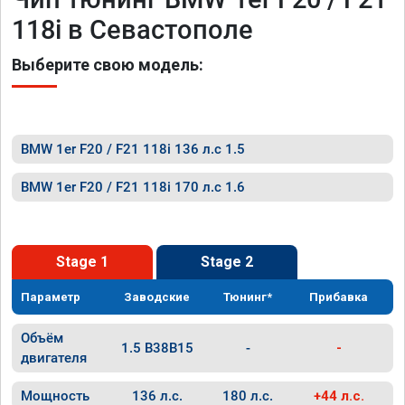
118i в Севастополе
Выберите свою модель:
BMW 1er F20 / F21 118i 136 л.с 1.5
BMW 1er F20 / F21 118i 170 л.с 1.6
Stage 1
Stage 2
Параметр
Заводские
Тюнинг*
Прибавка
Объём
1.5 B38B15
-
-
двигателя
Мощность
136 л.с.
180 л.с.
+44 л.с.