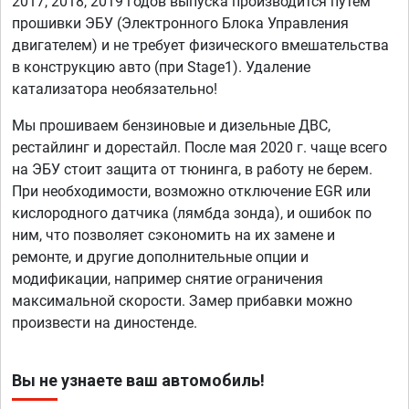
2017, 2018, 2019 годов выпуска производится путем
прошивки ЭБУ (Электронного Блока Управления
двигателем) и не требует физического вмешательства
в конструкцию авто (при Stage1). Удаление
катализатора необязательно!
Мы прошиваем бензиновые и дизельные ДВС,
рестайлинг и дорестайл. После мая 2020 г. чаще всего
на ЭБУ стоит защита от тюнинга, в работу не берем.
При необходимости, возможно отключение EGR или
кислородного датчика (лямбда зонда), и ошибок по
ним, что позволяет сэкономить на их замене и
ремонте, и другие дополнительные опции и
модификации, например снятие ограничения
максимальной скорости. Замер прибавки можно
произвести на диностенде.
Вы не узнаете ваш автомобиль!