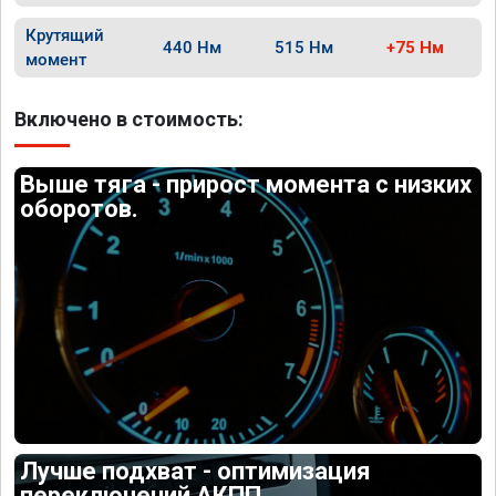
Крутящий
440 Нм
515 Нм
+75 Нм
момент
Включено в стоимость:
Выше тяга - прирост момента с низких
оборотов.
Лучше подхват - оптимизация
переключений АКПП.