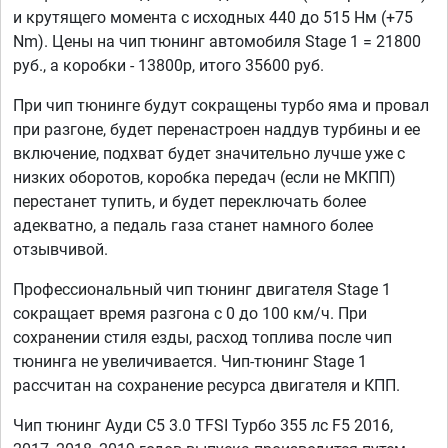
и крутящего момента с исходных 440 до 515 Нм (+75
Nm). Цены на чип тюнинг автомобиля Stage 1 = 21800
руб., а коробки - 13800р, итого 35600 руб.
При чип тюнинге будут сокращены турбо яма и провал
при разгоне, будет перенастроен наддув турбины и ее
включение, подхват будет значительно лучше уже с
низких оборотов, коробка передач (если не МКПП)
перестанет тупить, и будет переключать более
адекватно, а педаль газа станет намного более
отзывчивой.
Профессиональный чип тюнинг двигателя Stage 1
сокращает время разгона с 0 до 100 км/ч. При
сохранении стиля езды, расход топлива после чип
тюнинга не увеличивается. Чип-тюнинг Stage 1
рассчитан на сохранение ресурса двигателя и КПП.
Чип тюнинг Ауди C5 3.0 TFSI Турбо 355 лс F5 2016,