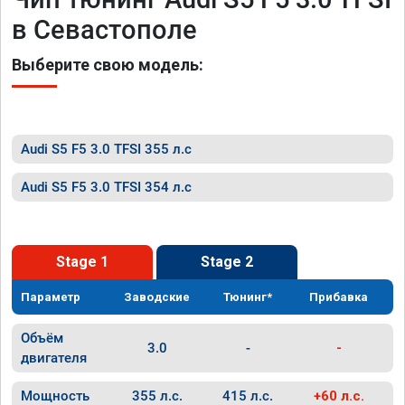
в Севастополе
Выберите свою модель:
Audi S5 F5 3.0 TFSI 355 л.с
Audi S5 F5 3.0 TFSI 354 л.с
Stage 1
Stage 2
Параметр
Заводские
Тюнинг*
Прибавка
Объём
3.0
-
-
двигателя
Мощность
355 л.с.
415 л.с.
+60 л.с.