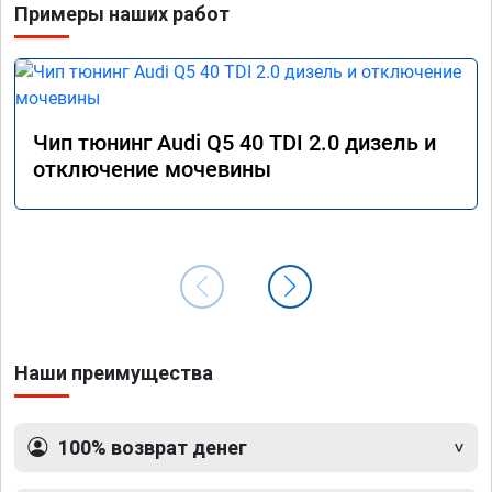
Примеры наших работ
Чип тюнинг Audi Q5 40 TDI 2.0 дизель и
отключение мочевины
Наши преимущества
100% возврат денег