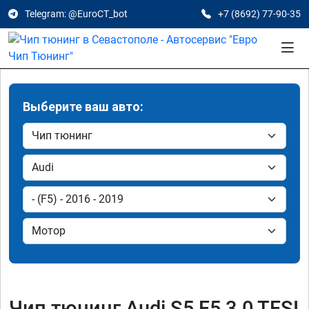
Telegram: @EuroCT_bot
+7 (8692) 77-90-35
Выберите ваш авто:
Чип тюнинг Audi S5 F5 3.0 TFSI