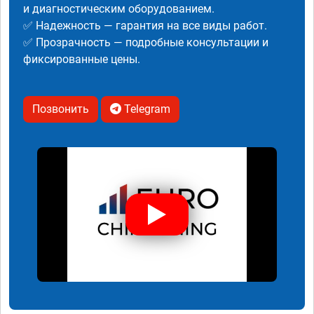
и диагностическим оборудованием.
✅ Надежность — гарантия на все виды работ.
✅ Прозрачность — подробные консультации и
фиксированные цены.
Позвонить
Telegram