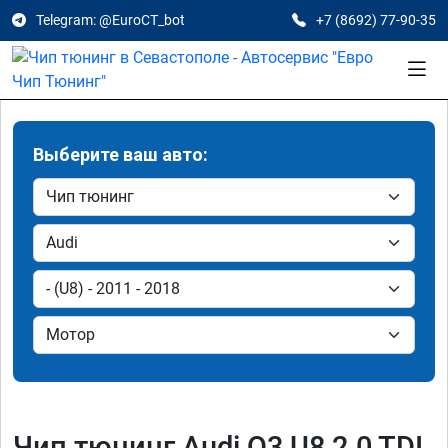
Telegram: @EuroCT_bot
+7 (8692) 77-90-35
Выберите ваш авто:
Чип тюнинг Audi Q3 U8 2.0 TDI