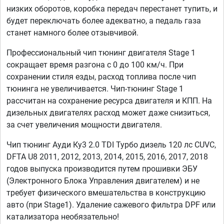
низких оборотов, коробка передач перестанет тупить, и
будет переключать более адекватно, а педаль газа
станет намного более отзывчивой.
Профессиональный чип тюнинг двигателя Stage 1
сокращает время разгона с 0 до 100 км/ч. При
сохранении стиля езды, расход топлива после чип
тюнинга не увеличивается. Чип-тюнинг Stage 1
рассчитан на сохранение ресурса двигателя и КПП. На
дизельных двигателях расход может даже снизиться,
за счет увеличения мощности двигателя.
Чип тюнинг Ауди Ку3 2.0 TDI Турбо дизель 120 лс CUVC,
DFTA U8 2011, 2012, 2013, 2014, 2015, 2016, 2017, 2018
годов выпуска производится путем прошивки ЭБУ
(Электронного Блока Управления двигателем) и не
требует физического вмешательства в конструкцию
авто (при Stage1). Удаление сажевого фильтра DPF или
катализатора необязательно!