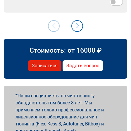
Стоимость: от
16000
₽
Записаться
Задать вопрос
Наши специалисты по чип тюнингу
обладают опытом более 8 лет. Мы
применяем только профессиональное и
лицензионное оборудование для чип
тюнинга (Flex, Kess 3, Autotuner, Bitbox) и
диагностики (Launch, Autel).