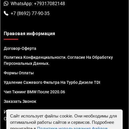
WhatsApp: +79317082148
+7 (8692) 77-90-35
Правовая информация
Договор-Оферта
Политика Конфиденциальности. Согласие На Обработку
Персональных Данных.
Формы Оплаты
Удаление Сажевого Фильтра На Турбо Дизеле TDI
Чип Тюнинг BMW После 2020.06
Заказать Звонок
ИП Смирнов Георгий Павлович. ИНН 781302555843,
Сайт использует файлы cookie. Они необходимы для
ОГРНИП 324470400032610
оптимальной работы сайтов и сервисов. Подробнее
прочитайте в
Политике использования файлов