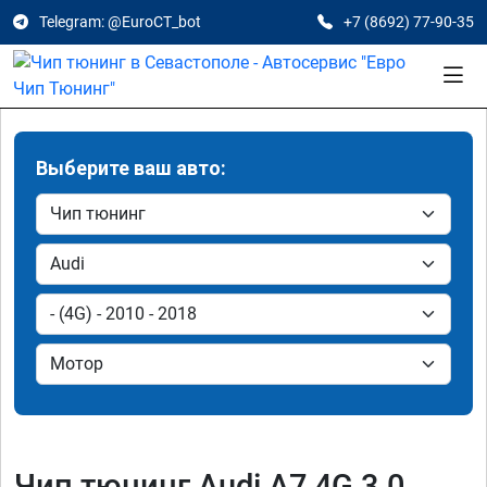
Telegram: @EuroCT_bot
+7 (8692) 77-90-35
Выберите ваш авто:
Чип тюнинг Audi A7 4G 3.0