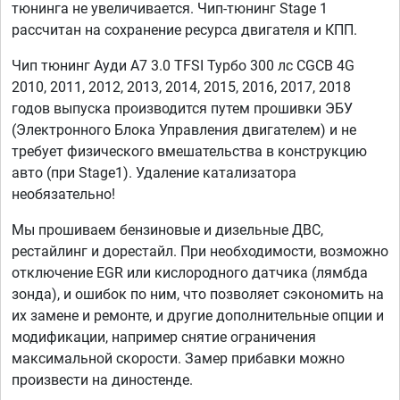
тюнинга не увеличивается. Чип-тюнинг Stage 1
рассчитан на сохранение ресурса двигателя и КПП.
Чип тюнинг Ауди А7 3.0 TFSI Турбо 300 лс CGCB 4G
2010, 2011, 2012, 2013, 2014, 2015, 2016, 2017, 2018
годов выпуска производится путем прошивки ЭБУ
(Электронного Блока Управления двигателем) и не
требует физического вмешательства в конструкцию
авто (при Stage1). Удаление катализатора
необязательно!
Мы прошиваем бензиновые и дизельные ДВС,
рестайлинг и дорестайл. При необходимости, возможно
отключение EGR или кислородного датчика (лямбда
зонда), и ошибок по ним, что позволяет сэкономить на
их замене и ремонте, и другие дополнительные опции и
модификации, например снятие ограничения
максимальной скорости. Замер прибавки можно
произвести на диностенде.