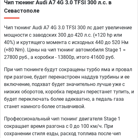
Чип тюнинг Audi A7 4G 3.0 TFSI 300 л.с. в
Севастополе
Чип тюнинг Audi A7 4G 3.0 TFSI 300 лс дает увеличение
мощности с заводских 300 до 420 л.с. (+120 hp или
40%) и крутящего момента с исходных 440 до 520 Нм
(+80 Nm). Цены на чип тюнинг автомобиля Stage 1 =
27800 руб., а коробки - 13800р, итого 41600 руб.
При чип тюнинге будут сокращены турбо яма и провал
при разгоне, будет перенастроен наддув турбины и ее
включение, подхват будет значительно лучше уже с
низких оборотов, коробка передач перестанет тупить, и
будет переключать более адекватно, а педаль газа
станет намного более отзывчивой.
Профессиональный чип тюнинг двигателя Stage 1
сокращает время разгона с 0 до 100 км/ч. При
сохранении стиля езды, расход топлива после чип