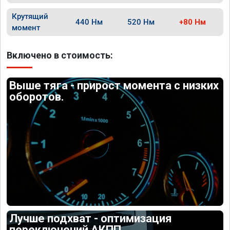
Крутящий
440 Нм
520 Нм
+80 Нм
момент
Включено в стоимость:
Выше тяга - прирост момента с низких
оборотов.
Лучше подхват - оптимизация
переключений АКПП.