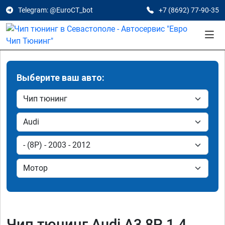
Telegram: @EuroCT_bot
+7 (8692) 77-90-35
Выберите ваш авто:
Чип тюнинг Audi A3 8P 1.4