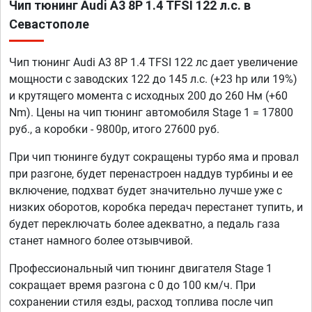
Чип тюнинг Audi A3 8P 1.4 TFSI 122 л.с. в
Севастополе
Чип тюнинг Audi A3 8P 1.4 TFSI 122 лс дает увеличение
мощности с заводских 122 до 145 л.с. (+23 hp или 19%)
и крутящего момента с исходных 200 до 260 Нм (+60
Nm). Цены на чип тюнинг автомобиля Stage 1 = 17800
руб., а коробки - 9800р, итого 27600 руб.
При чип тюнинге будут сокращены турбо яма и провал
при разгоне, будет перенастроен наддув турбины и ее
включение, подхват будет значительно лучше уже с
низких оборотов, коробка передач перестанет тупить, и
будет переключать более адекватно, а педаль газа
станет намного более отзывчивой.
Профессиональный чип тюнинг двигателя Stage 1
сокращает время разгона с 0 до 100 км/ч. При
сохранении стиля езды, расход топлива после чип