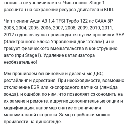
тюнинга не увеличивается. Чип-тюнинг Stage 1
рассчитан на сохранение ресурса двигателя и КПП.
Чип тюнинг Ауди А3 1.4 TFSI Турбо 122 лс CAXA 8P
2003, 2004, 2005, 2006, 2007, 2008, 2009, 2010, 2011,
2012 годов выпуска производится путем прошивки ЭБУ
(Электронного Блока Управления двигателем) и не
требует физического вмешательства в конструкцию
авто (при Stage1). Удаление катализатора
необязательно!
Мы прошиваем бензиновые и дизельные ДВС,
рестайлинг и дорестайл. При необходимости, возможно
отключение EGR или кислородного датчика (лямбда
зонда), и ошибок по ним, что позволяет сэкономить на
их замене и ремонте, и другие дополнительные опции и
модификации, например снятие ограничения
максимальной скорости. Замер прибавки можно
произвести на диностенде.