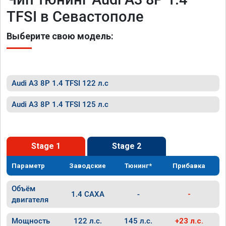
TFSI в Севастополе
Выберите свою модель:
Audi A3 8P 1.4 TFSI 122 л.с
Audi A3 8P 1.4 TFSI 125 л.с
Stage 1
Stage 2
Параметр
Заводские
Тюнинг*
Прибавка
Объём
1.4 CAXA
-
-
двигателя
Мощность
122 л.с.
145 л.с.
+23 л.с.