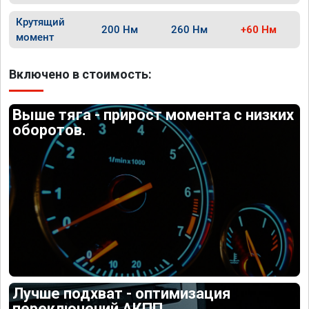
Крутящий
200 Нм
260 Нм
+60 Нм
момент
Включено в стоимость:
Выше тяга - прирост момента с низких
оборотов.
Лучше подхват - оптимизация
переключений АКПП.