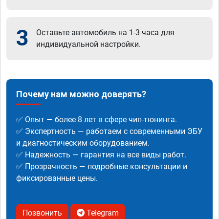
3
Оставьте автомобиль на 1-3 часа для
индивидуальной настройки.
Почему нам можно доверять?
✅ Опыт — более 8 лет в сфере чип-тюнинга.
✅ Экспертность — работаем с современными ЭБУ
и диагностическим оборудованием.
✅ Надежность — гарантия на все виды работ.
✅ Прозрачность — подробные консультации и
фиксированные цены.
Позвонить
Telegram