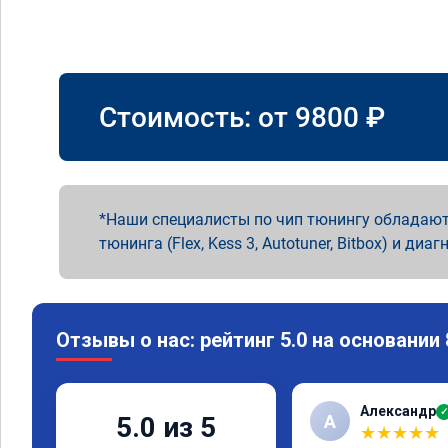
Стоимость: от
9800
₽
Наши специалисты по чип тюнингу обладают
тюнинга (Flex, Kess 3, Autotuner, Bitbox) и диаг
Отзывы о нас: рейтинг 5.0 на основании
Александр
✓
А
5.0 из 5
★
★
★
★
★