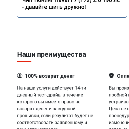
Чип тюнинг Haval F7 (F7x) 2.0 190 лс
- давайте шить дружно!
Наши преимущества
100% возврат денег
Опла
На наши услуги действует 14-ти
Вы произ
дневный тест-драйв, в течение
пробной 
которого вы имеете право на
устраива
возврат денег и заводской
Цена не 
прошивки, если результат будет не
процедур
соответствовать заявленному и
изменени