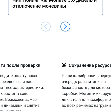
Чип тюнинг Kia Mohave 3.0 дизель и
отключение мочевины
та после проверки
Сохранение ресурс
водите оплату после
Наши калибровки в перв
поездки, если вас
очередь рассчитаны на
ют все характеристики.
безопасность для мотора
вырастет в ходе
коробки. Мы оптимизируе
ы. Возможен замер
двигателя для комфортно
й динамики и снятие
во всех режимах нагрузки