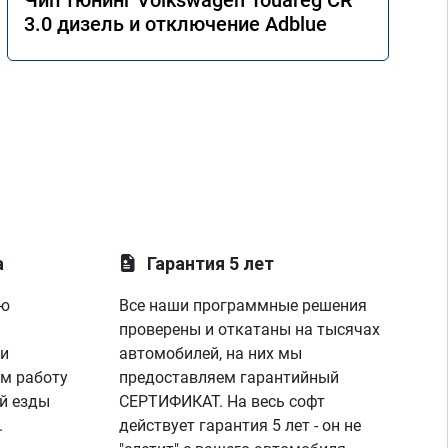
Чип тюнинг Volkswagen Touareg CR
3.0 дизель и отключение Adblue
а
Гарантия 5 лет
ую
Все наши программные решения
проверены и откатаны на тысячах
 и
автомобилей, на них мы
м работу
предоставляем гарантийный
й езды
СЕРТИФИКАТ. На весь софт
.
действует гарантия 5 лет - он не