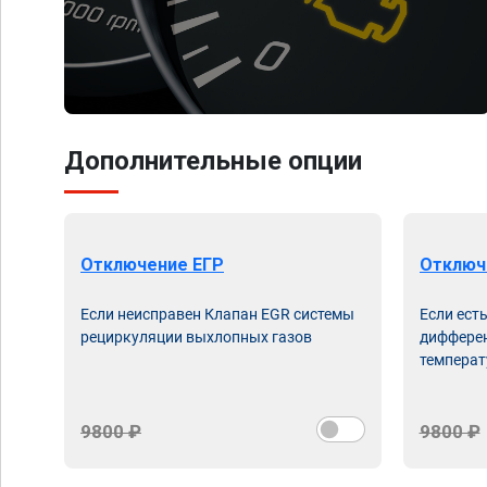
Дополнительные опции
Отключение ЕГР
Отключ
Если неисправен Клапан EGR системы
Если ест
рециркуляции выхлопных газов
дифферен
температ
9800 ₽
9800 ₽