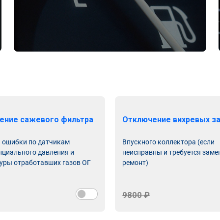
ение сажевого фильтра
Отключение вихревых з
ь ошибки по датчикам
Впускного коллектора (если
циального давления и
неисправны и требуется заме
уры отработавших газов ОГ
ремонт)
9800 ₽