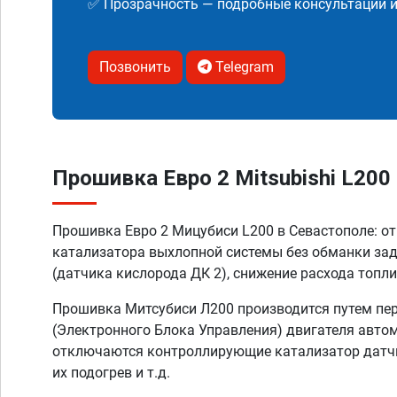
✅ Прозрачность — подробные консультации 
Позвонить
Telegram
Прошивка Евро 2 Mitsubishi L200
Прошивка Евро 2 Мицубиси L200 в Севастополе: о
катализатора выхлопной системы без обманки за
(датчика кислорода ДК 2), снижение расхода топли
Прошивка Митсубиси Л200 производится путем пе
(Электронного Блока Управления) двигателя автом
отключаются контроллирующие катализатор датчи
их подогрев и т.д.