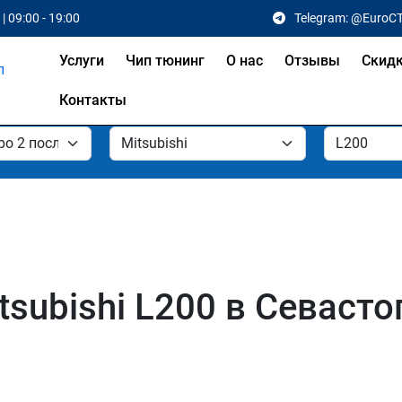
| 09:00 - 19:00
Telegram: @EuroC
Услуги
Чип тюнинг
О нас
Отзывы
Скид
Контакты
subishi L200 в Севасто