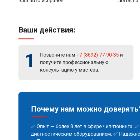
ваш авто исправен.
логов на
Ваши действия:
1
Позвоните нам
+7 (8692) 77-90-35
и
получите профессиональную
консультацию у мастера.
Почему нам можно доверять
✅ Опыт — более 8 лет в сфере чип-тюнинга. 
диагностическим оборудованием. ✅ Надежнос