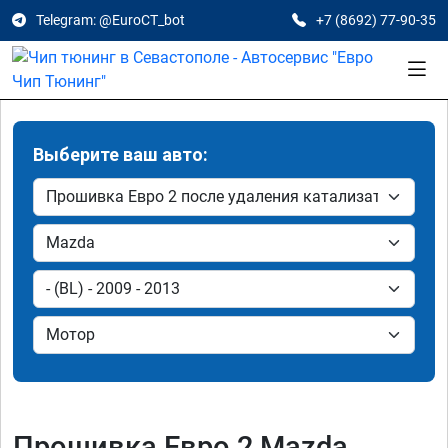
Telegram: @EuroCT_bot
+7 (8692) 77-90-35
Выберите ваш авто:
Прошивка Евро 2 Mazda