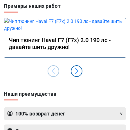
длилась процедура. Цена конечно отличается 
Примеры наших работ
от заявленной. Но результатом я доволен. 
Машинка не едет, а летит прям. Парням 
благодарность!!!!
Чип тюнинг Haval F7 (F7x) 2.0 190 лс -
давайте шить дружно!
Наши преимущества
100% возврат денег