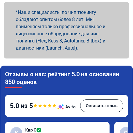
Наши специалисты по чип тюнингу
обладают опытом более 8 лет. Мы
применяем только профессиональное и
лицензионное оборудование для чип
тюнинга (Flex, Kess 3, Autotuner, Bitbox) и
диагностики (Launch, Autel).
Отзывы о нас: рейтинг 5.0 на основании
850 оценок
5.0 из 5
★
★
★
★
★
Оставить отзыв
Avito
Кир С
✓
К
С