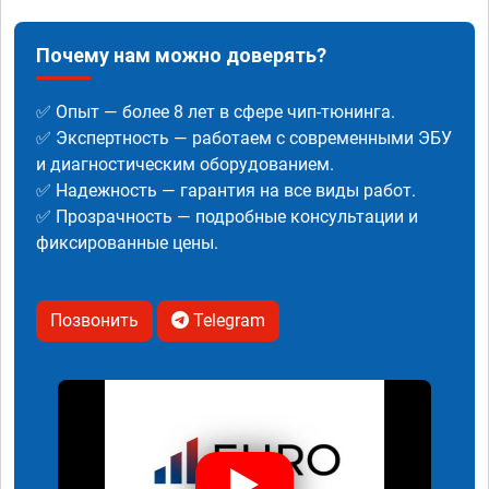
Почему нам можно доверять?
✅ Опыт — более 8 лет в сфере чип-тюнинга.
✅ Экспертность — работаем с современными ЭБУ
и диагностическим оборудованием.
✅ Надежность — гарантия на все виды работ.
✅ Прозрачность — подробные консультации и
фиксированные цены.
Позвонить
Telegram