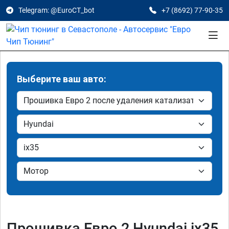
Telegram: @EuroCT_bot
+7 (8692) 77-90-35
Выберите ваш авто:
Прошивка Евро 2 Hyundai ix35