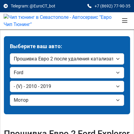
Telegram: @EuroCT_bot
+7 (8692) 77-90-35
Выберите ваш авто:
Прошивка Евро 2 Ford Explorer