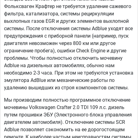
Фольксваген Крафтер не требуется удаление сажевого
фильтра, катализатора, системы рециркуляции
выхлопных газов EGR и других элементов выхлопной
системы. После отключения системы Adblue уходят все
предупреждения с приборной панели (например, пуск
двигателя невозможен через 800 км или другое
ограничение пробега), ошибки Check Engine и другие
проблемы. Чтобы полностью отключить мочевину
Adblue на дизельных автомобилях, обычно нам
необходимо 2-3 часа. При этом не требуются установка
эмулятора AdBlue или механические работы по
удалению вышедших из строя компонентов системы.
Мы производим полностью программное отключение
мочевины Volkswagen Crafter 2.0 TDI 109 л.с. дизель
путем прошивки ЭБУ (Электронного блока управления
двигателем автомобиля). Отключение системы SCR
Adblue позволяет сэкономить на ее дорогостоящем
ремонте. К наиболее частым неисправностям системы