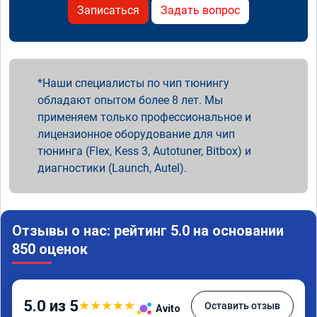
Записаться
Задать вопрос
Наши специалисты по чип тюнингу
обладают опытом более 8 лет. Мы
применяем только профессиональное и
лицензионное оборудование для чип
тюнинга (Flex, Kess 3, Autotuner, Bitbox) и
диагностики (Launch, Autel).
Отзывы о нас: рейтинг 5.0 на основании
850 оценок
5.0 из 5
★
★
★
★
★
Оставить отзыв
Avito