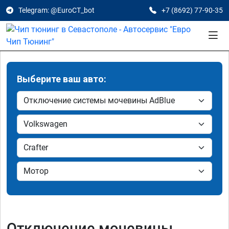
Telegram: @EuroCT_bot
+7 (8692) 77-90-35
Выберите ваш авто:
Отключение мочевины