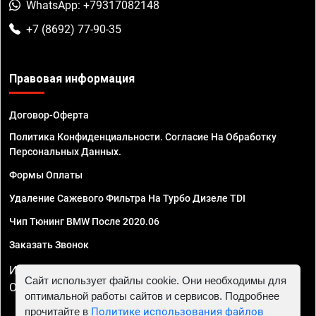
WhatsApp: +79317082148
+7 (8692) 77-90-35
Правовая информация
Договор-Оферта
Политика Конфиденциальности. Согласие На Обработку
Персональных Данных.
Формы Оплаты
Удаление Сажевого Фильтра На Турбо Дизеле TDI
Чип Тюнинг BMW После 2020.06
Заказать Звонок
ИП Смирнов Георгий Павлович. ИНН 781302555843,
Сайт использует файлы cookie. Они необходимы для
ОГРНИП 324470400032610
оптимальной работы сайтов и сервисов. Подробнее
прочитайте в
Политике использования файлов