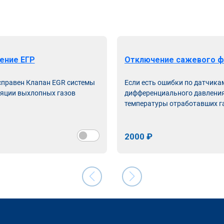
ение ЕГР
Отключение сажевого ф
справен Клапан EGR системы
Если есть ошибки по датчика
яции выхлопных газов
дифференциального давления
температуры отработавших г
2000 ₽