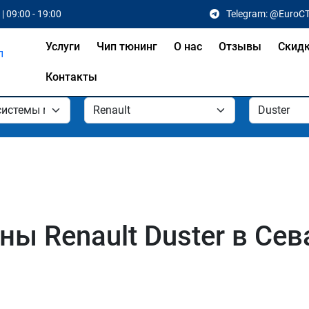
| 09:00 - 19:00
Telegram: @EuroC
Услуги
Чип тюнинг
О нас
Отзывы
Скид
Контакты
ы Renault Duster в Сев