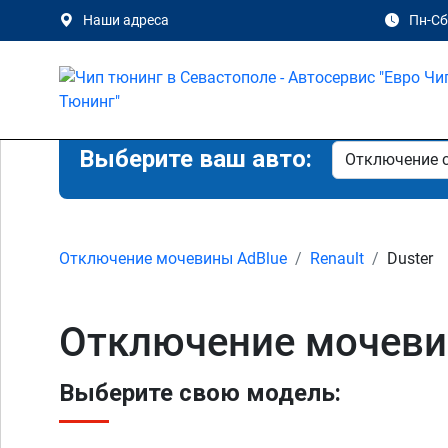
Наши адреса
Пн-Сб 
Выберите ваш авто:
Отключение мочевины AdBlue
Renault
Duster
Отключение мочевин
Выберите свою модель: