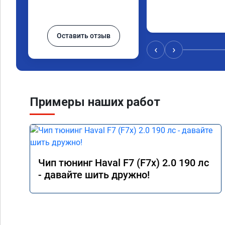
Оставить отзыв
‹
›
Примеры наших работ
Чип тюнинг Haval F7 (F7x) 2.0 190 лс
- давайте шить дружно!