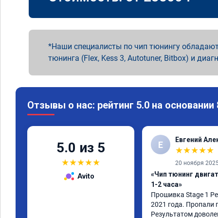
Наши специалисты по чип тюнингу обладают
тюнинга (Flex, Kess 3, Autotuner, Bitbox) и диаг
Отзывы о нас: рейтинг 5.0 на основании
Евгений Але
Е
5.0 из 5
★
★
★
★
★
★
★
★
★
★
20 ноября 202
«Чип тюнинг двига
Avito
1-2 часа»
Прошивка Stage 1 Рен
2021 года. Пропали 
Результатом доволе