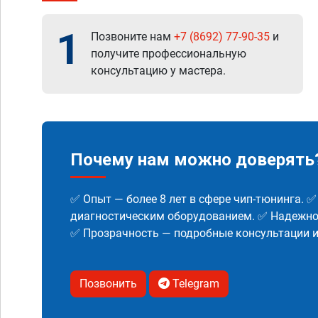
1
Позвоните нам
+7 (8692) 77-90-35
и
получите профессиональную
консультацию у мастера.
Почему нам можно доверять
✅ Опыт — более 8 лет в сфере чип-тюнинга. 
диагностическим оборудованием. ✅ Надежнос
✅ Прозрачность — подробные консультации 
Позвонить
Telegram