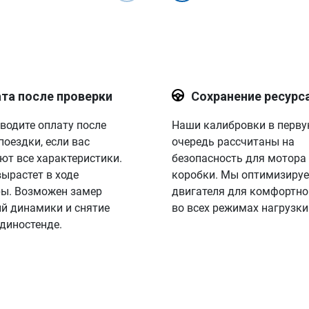
та после проверки
Сохранение ресурс
водите оплату после
Наши калибровки в перв
поездки, если вас
очередь рассчитаны на
ют все характеристики.
безопасность для мотора
вырастет в ходе
коробки. Мы оптимизируе
ы. Возможен замер
двигателя для комфортно
й динамики и снятие
во всех режимах нагрузки
 диностенде.