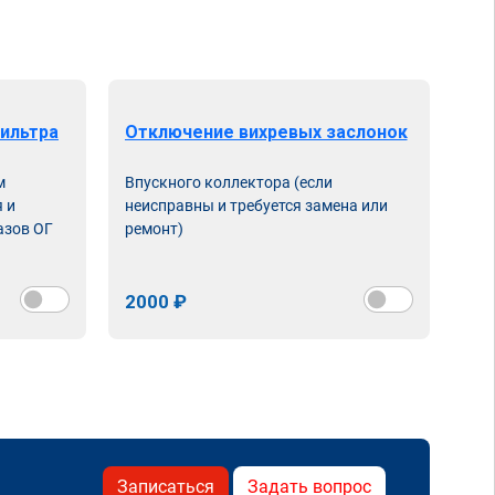
ильтра
Отключение вихревых заслонок
м
Впускного коллектора (если
 и
неисправны и требуется замена или
азов ОГ
ремонт)
2000 ₽
Записаться
Задать вопрос