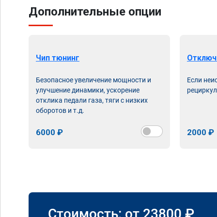
Дополнительные опции
Чип тюнинг
Отключ
Безопасное увеличение мощности и
Если неи
улучшение динамики, ускорение
рециркул
отклика педали газа, тяги с низких
оборотов и т.д.
6000 ₽
2000 ₽
Стоимость: от
23800
₽