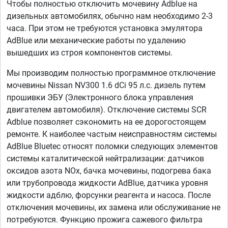
Чтобы полностью отключить мочевину Adblue на
дизельных автомобилях, обычно нам необходимо 2-3
часа. При этом не требуются установка эмулятора
AdBlue или механические работы по удалению
вышедших из строя компонентов системы.
Мы производим полностью программное отключение
мочевины Nissan NV300 1.6 dCi 95 л.с. дизель путем
прошивки ЭБУ (Электронного блока управления
двигателем автомобиля). Отключение системы SCR
Adblue позволяет сэкономить на ее дорогостоящем
ремонте. К наиболее частым неисправностям системы
AdBlue Bluetec относят поломки следующих элементов
системы каталитической нейтрализации: датчиков
оксидов азота NOx, бачка мочевины, подогрева бака
или трубопровода жидкости AdBlue, датчика уровня
жидкости адблю, форсунки реагента и насоса. После
отключения мочевины, их замена или обслуживание не
потребуются. Функцию прожига сажевого фильтра