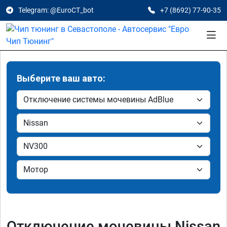
Telegram: @EuroCT_bot
+7 (8692) 77-90-35
Выберите ваш авто:
Отключение мочевины Nissan