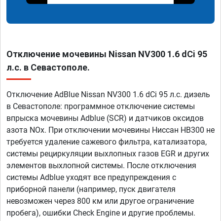
Отключение мочевины Nissan NV300 1.6 dCi 95
л.с. в Севастополе.
Отключение AdBlue Nissan NV300 1.6 dCi 95 л.с. дизель
в Севастополе: программное отключение системы
впрыска мочевины Adblue (SCR) и датчиков оксидов
азота NOx. При отключении мочевины Ниссан НВ300 не
требуется удаление сажевого фильтра, катализатора,
системы рециркуляции выхлопных газов EGR и других
элементов выхлопной системы. После отключения
системы Adblue уходят все предупреждения с
приборной панели (например, пуск двигателя
невозможен через 800 км или другое ограничение
пробега), ошибки Check Engine и другие проблемы.