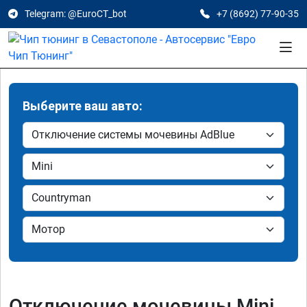
Telegram: @EuroCT_bot
+7 (8692) 77-90-35
Выберите ваш авто:
Отключение мочевины Mini