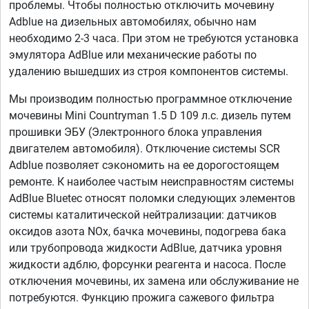
проблемы. Чтобы полностью отключить мочевину
Adblue на дизельных автомобилях, обычно нам
необходимо 2-3 часа. При этом не требуются установка
эмулятора AdBlue или механические работы по
удалению вышедших из строя компонентов системы.
Мы производим полностью программное отключение
мочевины Mini Countryman 1.5 D 109 л.с. дизель путем
прошивки ЭБУ (Электронного блока управления
двигателем автомобиля). Отключение системы SCR
Adblue позволяет сэкономить на ее дорогостоящем
ремонте. К наиболее частым неисправностям системы
AdBlue Bluetec относят поломки следующих элементов
системы каталитической нейтрализации: датчиков
оксидов азота NOx, бачка мочевины, подогрева бака
или трубопровода жидкости AdBlue, датчика уровня
жидкости адблю, форсунки реагента и насоса. После
отключения мочевины, их замена или обслуживание не
потребуются. Функцию прожига сажевого фильтра