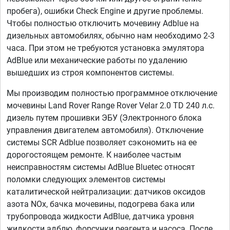
пробега), ошибки Check Engine и другие проблемы.
Чтобы полностью отключить мочевину Adblue на
дизельных автомобилях, обычно нам необходимо 2-3
часа. При этом не требуются установка эмулятора
AdBlue или механические работы по удалению
вышедших из строя компонентов системы.
Мы производим полностью программное отключение
мочевины Land Rover Range Rover Velar 2.0 TD 240 л.с.
дизель путем прошивки ЭБУ (Электронного блока
управления двигателем автомобиля). Отключение
системы SCR Adblue позволяет сэкономить на ее
дорогостоящем ремонте. К наиболее частым
неисправностям системы AdBlue Bluetec относят
поломки следующих элементов системы
каталитической нейтрализации: датчиков оксидов
азота NOx, бачка мочевины, подогрева бака или
трубопровода жидкости AdBlue, датчика уровня
жидкости адблю, форсунки реагента и насоса. После