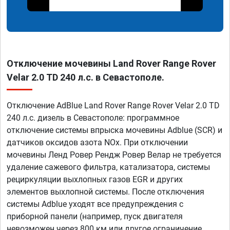
Отключение мочевины Land Rover Range Rover
Velar 2.0 TD 240 л.с. в Севастополе.
Отключение AdBlue Land Rover Range Rover Velar 2.0 TD
240 л.с. дизель в Севастополе: программное
отключение системы впрыска мочевины Adblue (SCR) и
датчиков оксидов азота NOx. При отключении
мочевины Ленд Ровер Рендж Ровер Велар не требуется
удаление сажевого фильтра, катализатора, системы
рециркуляции выхлопных газов EGR и других
элементов выхлопной системы. После отключения
системы Adblue уходят все предупреждения с
приборной панели (например, пуск двигателя
невозможен через 800 км или другое ограничение