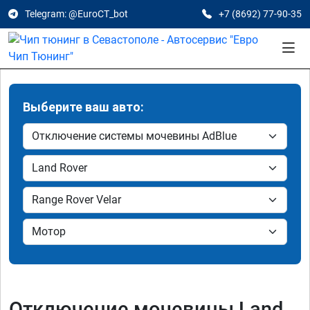
Telegram: @EuroCT_bot
+7 (8692) 77-90-35
Выберите ваш авто:
Отключение мочевины Land